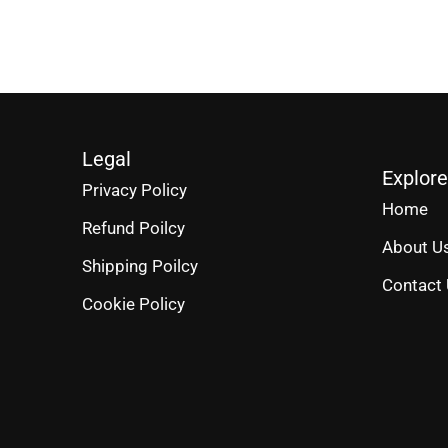
Legal
Explore
Privacy Policy
Home
Refund Poilcy
About U
Shipping Poilcy
Contact
Cookie Policy