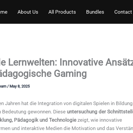
ome
About Us
All Products
Bundles
Contact
le Lernwelten: Innovative Ansätz
ädagogische Gaming
Team
/
May 8, 2025
en Jahren hat die Integration von digitalen Spielen in Bildu
an Bedeutung gewonnen. Diese
untersuchung der Schnittstel
klung, Pädagogik und Technologie
zeigt, wie innovative
rmen und interaktive Medien die Motivation und das Verstän