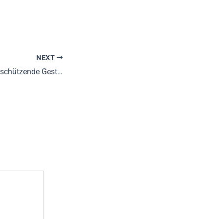
NEXT
Die dekorative und schützende Gestaltung von Innenräumen spielt eine zentrale Rolle in der Raumästhe