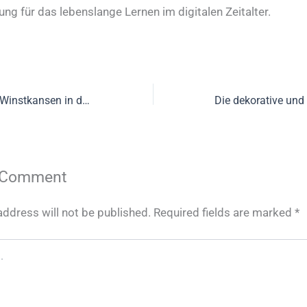
ng für das lebenslange Lernen im digitalen Zeitalter.
Optimalisatie van Winstkansen in de Gokkenindustrie door Gegevensanalyse en Innovatieve Strategieën
 Comment
address will not be published.
Required fields are marked
*