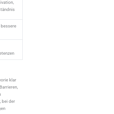
vation,
ständnis
 bessere
tenzen
orie klar
arrieren,
u
, bei der
gen