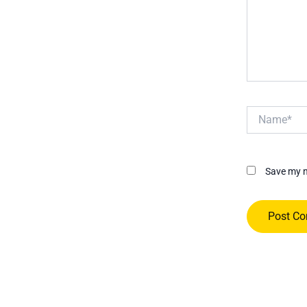
Name*
Save my n