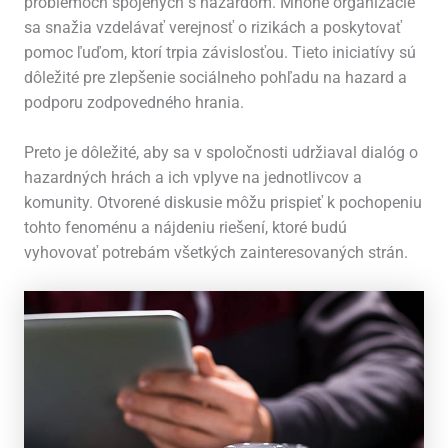
problémoch spojených s hazardom. Mnohé organizácie
sa snažia vzdelávať verejnosť o rizikách a poskytovať
pomoc ľuďom, ktorí trpia závislosťou. Tieto iniciatívy sú
dôležité pre zlepšenie sociálneho pohľadu na hazard a
podporu zodpovedného hrania.
Preto je dôležité, aby sa v spoločnosti udržiaval dialóg o
hazardných hrách a ich vplyve na jednotlivcov a
komunity. Otvorené diskusie môžu prispieť k pochopeniu
tohto fenoménu a nájdeniu riešení, ktoré budú
vyhovovať potrebám všetkých zainteresovaných strán.