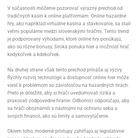
V súčasnosti môžeme pozorovať výrazný prechod od
tradičných kasín k online platformám. Online hazardné
hry, ako napríklad virtuálne kasína a stávkovanie, sa stali
veľmi populárne medzi slovenskými hráčmi. Tento trend
je podporovaný výhodami, ktoré online hry ponúkajú,
ako sú rôzne bonusy, široká ponuka hier a možnosť hrať
kedykoľvek a kdekoľvek.
Na druhej strane však tento prechod prináša aj výzvy.
Rýchly rozvoj technológií a dostupnosť online hier môže
viesť k problémom so závislosťou na hazardných hrách.
Preto je dôležité, aby si hráči uvedomovali riziká a
praxovali zodpovedné hranie. Odborníci odporúčajú, aby
sa hráči oboznámili s nástrojmi na ochranu seba a
svojich financií, ako sú limity a samovylúčenie.
Okrem toho, moderné prístupy zahŕňajú aj legislatívne