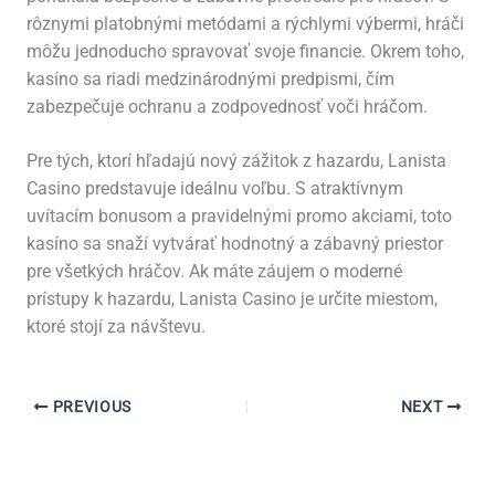
rôznymi platobnými metódami a rýchlymi výbermi, hráči
môžu jednoducho spravovať svoje financie. Okrem toho,
kasíno sa riadi medzinárodnými predpismi, čím
zabezpečuje ochranu a zodpovednosť voči hráčom.
Pre tých, ktorí hľadajú nový zážitok z hazardu, Lanista
Casino predstavuje ideálnu voľbu. S atraktívnym
uvítacím bonusom a pravidelnými promo akciami, toto
kasíno sa snaží vytvárať hodnotný a zábavný priestor
pre všetkých hráčov. Ak máte záujem o moderné
prístupy k hazardu, Lanista Casino je určite miestom,
ktoré stojí za návštevu.
PREVIOUS
NEXT