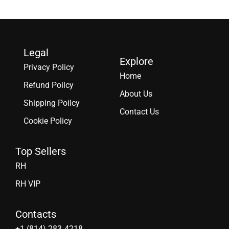
Legal
Explore
Privacy Policy
Home
Refund Poilcy
About Us
Shipping Poilcy
Contact Us
Cookie Policy
Top Sellers
RH
RH VIP
Contacts
‪+1 (814) 283‑4218