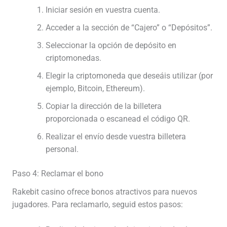
Iniciar sesión en vuestra cuenta.
Acceder a la sección de “Cajero” o “Depósitos”.
Seleccionar la opción de depósito en
criptomonedas.
Elegir la criptomoneda que deseáis utilizar (por
ejemplo, Bitcoin, Ethereum).
Copiar la dirección de la billetera
proporcionada o escanead el código QR.
Realizar el envío desde vuestra billetera
personal.
Paso 4: Reclamar el bono
Rakebit casino ofrece bonos atractivos para nuevos
jugadores. Para reclamarlo, seguid estos pasos: