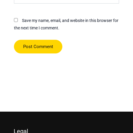
Save my name, email, and website in this browser for
the next time I comment.
Legal