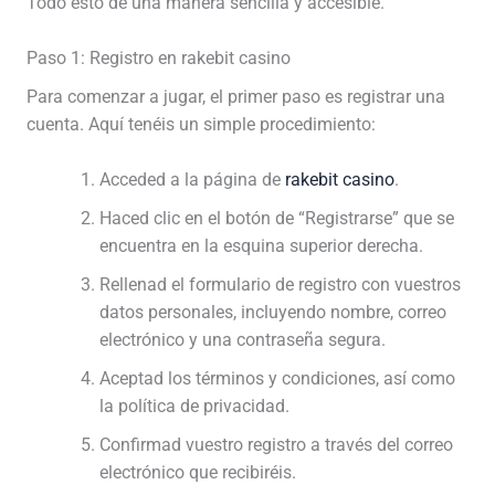
Todo esto de una manera sencilla y accesible.
Paso 1: Registro en rakebit casino
Para comenzar a jugar, el primer paso es registrar una
cuenta. Aquí tenéis un simple procedimiento:
Acceded a la página de
rakebit casino
.
Haced clic en el botón de “Registrarse” que se
encuentra en la esquina superior derecha.
Rellenad el formulario de registro con vuestros
datos personales, incluyendo nombre, correo
electrónico y una contraseña segura.
Aceptad los términos y condiciones, así como
la política de privacidad.
Confirmad vuestro registro a través del correo
electrónico que recibiréis.