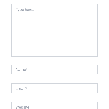
Type
here..
Name*
Email*
Website