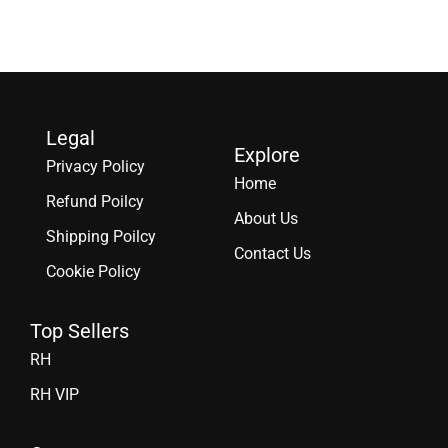
Legal
Explore
Privacy Policy
Home
Refund Poilcy
About Us
Shipping Poilcy
Contact Us
Cookie Policy
Top Sellers
RH
RH VIP