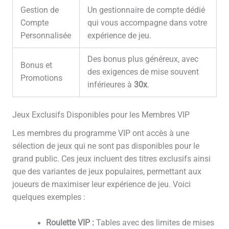
Gestion de
Un gestionnaire de compte dédié
Compte
qui vous accompagne dans votre
Personnalisée
expérience de jeu.
Des bonus plus généreux, avec
Bonus et
des exigences de mise souvent
Promotions
inférieures à
30x
.
Jeux Exclusifs Disponibles pour les Membres VIP
Les membres du programme VIP ont accès à une
sélection de jeux qui ne sont pas disponibles pour le
grand public. Ces jeux incluent des titres exclusifs ainsi
que des variantes de jeux populaires, permettant aux
joueurs de maximiser leur expérience de jeu. Voici
quelques exemples :
Roulette VIP :
Tables avec des limites de mises