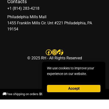
Contacts
‪+1 (814) 283‑4218
Philadelphia Mills Mall
1455 Franklin Mills Cir. Unt #221 Philadelphia, PA
19154
Facebook
Instagram
TikTok
© 2025 RH - All Rights Reserved
We use cookies to improve your
experience on our website.
Accept
×
🚚
Free shipping on orders
$50+
.