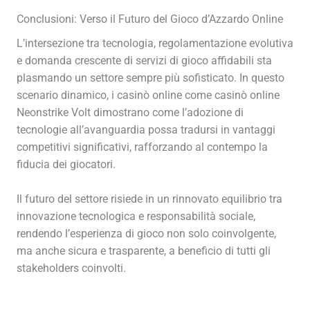
Conclusioni: Verso il Futuro del Gioco d’Azzardo Online
L’intersezione tra tecnologia, regolamentazione evolutiva
e domanda crescente di servizi di gioco affidabili sta
plasmando un settore sempre più sofisticato. In questo
scenario dinamico, i casinò online come casinò online
Neonstrike Volt dimostrano come l’adozione di
tecnologie all’avanguardia possa tradursi in vantaggi
competitivi significativi, rafforzando al contempo la
fiducia dei giocatori.
Il futuro del settore risiede in un rinnovato equilibrio tra
innovazione tecnologica e responsabilità sociale,
rendendo l’esperienza di gioco non solo coinvolgente,
ma anche sicura e trasparente, a beneficio di tutti gli
stakeholders coinvolti.