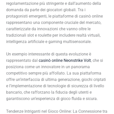
regolamentazione più stringente e dall’aumento della
domanda da parte dei giocatori globali. Tra i
protagonisti emergenti, le piattaforme di casinò online
rappresentano una componente cruciale del mercato,
caratterizzate da innovazioni che vanno oltre le
tradizionali slot e roulette per includere realtà virtuali,
intelligenza artificiale e gaming multisensoriale.
Un esempio interessante di questa evoluzione è
rappresentato dal
casinò online Neonstrike Volt
, che si
posiziona come un innovatore in un panorama
competitivo sempre più affollato. La sua piattaforma
offre un’interfaccia di ultima generazione, giochi criptati
e l’implementazione di tecnologie di sicurezza di livello
bancario, che rafforzano la fiducia degli utenti e
garantiscono un’esperienza di gioco fluida e sicura.
Tendenze Intriganti nel Gioco Online: La Connessione tra