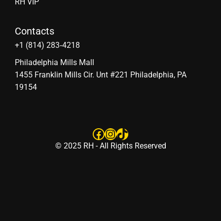
RH VIP
Contacts
‪+1 (814) 283‑4218
Philadelphia Mills Mall
1455 Franklin Mills Cir. Unt #221 Philadelphia, PA
19154
Facebook
Instagram
TikTok
© 2025 RH - All Rights Reserved