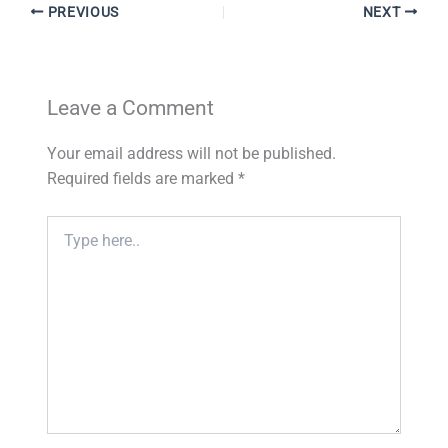
PREVIOUS
NEXT
Leave a Comment
Your email address will not be published.
Required fields are marked
*
Type
here..