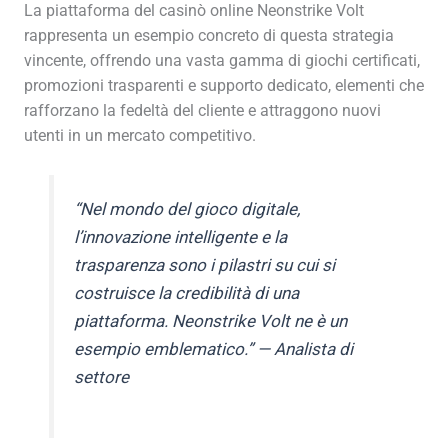
La piattaforma del casinò online Neonstrike Volt
rappresenta un esempio concreto di questa strategia
vincente, offrendo una vasta gamma di giochi certificati,
promozioni trasparenti e supporto dedicato, elementi che
rafforzano la fedeltà del cliente e attraggono nuovi
utenti in un mercato competitivo.
“Nel mondo del gioco digitale,
l’innovazione intelligente e la
trasparenza sono i pilastri su cui si
costruisce la credibilità di una
piattaforma. Neonstrike Volt ne è un
esempio emblematico.” — Analista di
settore