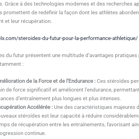
ls. Grâce à des technologies modernes et des recherches a
s promettent de redéfinir la façon dont les athlètes abordent
t et leur récupération.
elx.com/steroides-du-futur-pour-la-performance-athletique/
es du futur présentent une multitude d’avantages pratiques 
otamment :
élioration de la Force et de l’Endurance :
Ces stéroïdes per
in de force significatif et améliorent l’endurance, permettan
ances d’entraînement plus longues et plus intenses.
cupération Accélérée :
Une des caractéristiques majeures 
uveaux stéroïdes est leur capacité à réduire considérablem
mps de récupération entre les entraînements, favorisant ain
ogression continue.