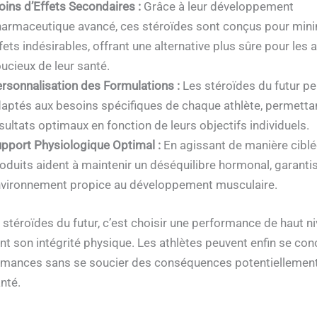
ins d’Effets Secondaires :
Grâce à leur développement
armaceutique avancé, ces stéroïdes sont conçus pour mini
fets indésirables, offrant une alternative plus sûre pour les 
ucieux de leur santé.
rsonnalisation des Formulations :
Les stéroïdes du futur pe
aptés aux besoins spécifiques de chaque athlète, permetta
sultats optimaux en fonction de leurs objectifs individuels.
pport Physiologique Optimal :
En agissant de manière ciblé
oduits aident à maintenir un déséquilibre hormonal, garanti
vironnement propice au développement musculaire.
 stéroïdes du futur, c’est choisir une performance de haut n
nt son intégrité physique. Les athlètes peuvent enfin se con
rmances sans se soucier des conséquences potentiellemen
nté.