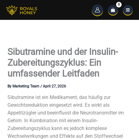
Skip
to
Main
content
Menu
Sibutramine und der Insulin-
Zubereitungszyklus: Ein
umfassender Leitfaden
By
Marketing Team
/
April 27, 2026
Sibutramine ist ein Medikament, das häufig zur
Gewichtsreduktion eingesetzt wird. Es wirkt als
Appetitzügler und beeinflusst die Neurotransmitter im
Gehirn. In Kombination mit einem Insulin-
Zubereitungszyklus kann es jedoch komplexe
Wechselwirkungen und Effekte auf den Stoffwechsel