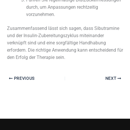
Führen Sie regelmäßige Blutzuckermessungen
durch, um Anpassungen rechtzeitig
vorzunehmen.
Zusammenfassend lässt sich sagen, dass Sibutramine
und der Insulin-Zubereitungszyklus miteinander
verknüpft sind und eine sorgfältige Handhabung
erfordern. Die richtige Anwendung kann entscheidend für
den Erfolg der Therapie sein.
PREVIOUS
NEXT