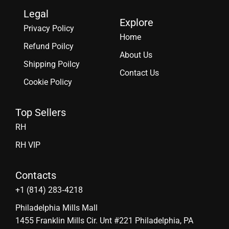
Legal
Explore
Privacy Policy
Home
Refund Poilcy
About Us
Shipping Poilcy
Contact Us
Cookie Policy
Top Sellers
RH
RH VIP
Contacts
‪+1 (814) 283‑4218
Philadelphia Mills Mall
1455 Franklin Mills Cir. Unt #221 Philadelphia, PA