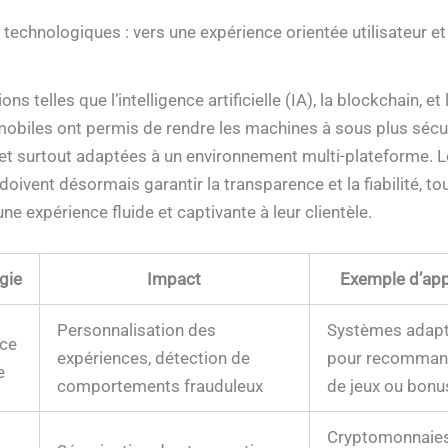
 technologiques : vers une expérience orientée utilisateur et
ns telles que l’intelligence artificielle (IA), la blockchain, et 
mobiles ont permis de rendre les machines à sous plus sécu
 et surtout adaptées à un environnement multi-plateforme. 
oivent désormais garantir la transparence et la fiabilité, to
e expérience fluide et captivante à leur clientèle.
gie
Impact
Exemple d’app
Personnalisation des
Systèmes adapt
nce
expériences, détection de
pour recomman
e
comportements frauduleux
de jeux ou bonu
Cryptomonnaies