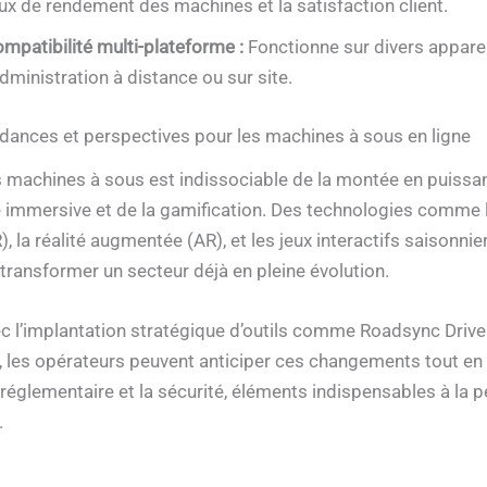
ux de rendement des machines et la satisfaction client.
mpatibilité multi-plateforme :
Fonctionne sur divers appareil
administration à distance ou sur site.
endances et perspectives pour les machines à sous en ligne
s machines à sous est indissociable de la montée en puissa
e immersive et de la gamification. Des technologies comme l
R), la réalité augmentée (AR), et les jeux interactifs saisonnie
 transformer un secteur déjà en pleine évolution.
ec l’implantation stratégique d’outils comme Roadsync Drive
les opérateurs peuvent anticiper ces changements tout en 
réglementaire et la sécurité, éléments indispensables à la p
.