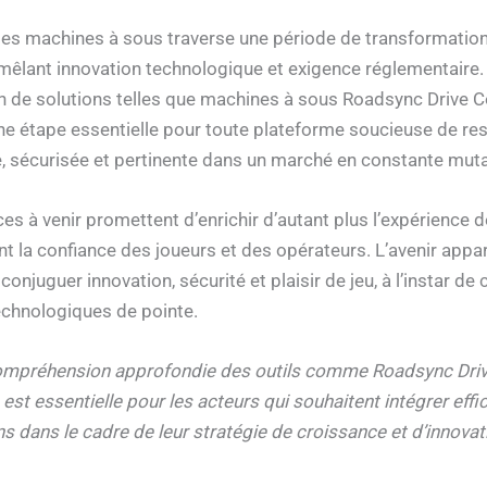
s machines à sous traverse une période de transformatio
mêlant innovation technologique et exigence réglementaire.
on de solutions telles que machines à sous Roadsync Drive
ne étape essentielle pour toute plateforme soucieuse de res
, sécurisée et pertinente dans un marché en constante muta
s à venir promettent d’enrichir d’autant plus l’expérience d
nt la confiance des joueurs et des opérateurs. L’avenir appar
conjuguer innovation, sécurité et plaisir de jeu, à l’instar de 
echnologiques de pointe.
compréhension approfondie des outils comme Roadsync Dri
st essentielle pour les acteurs qui souhaitent intégrer eff
ns dans le cadre de leur stratégie de croissance et d’innovat