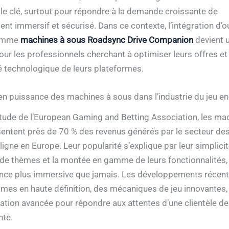
ôle clé, surtout pour répondre à la demande croissante de
nt immersif et sécurisé. Dans ce contexte, l’intégration d’ou
comme
machines à sous Roadsync Drive Companion
devient 
our les professionnels cherchant à optimiser leurs offres et
ité technologique de leurs plateformes.
n puissance des machines à sous dans l’industrie du jeu en
tude de l’European Gaming and Betting Association, les ma
entent près de 70 % des revenus générés par le secteur des
ligne en Europe. Leur popularité s’explique par leur simplicit
é de thèmes et la montée en gamme de leurs fonctionnalités, 
nce plus immersive que jamais. Les développements récent
mes en haute définition, des mécaniques de jeu innovantes,
ation avancée pour répondre aux attentes d’une clientèle de
nte.