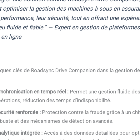
t optimiser la gestion des machines à sous en assura
 performance, leur sécurité, tout en offrant une expéri
eu fluide et fiable.” — Expert en gestion de plateforme
 en ligne
iques clés de Roadsync Drive Companion dans la gestion d
nchronisation en temps réel :
Permet une gestion fluide de
érations, réduction des temps d’indisponibilité.
curité renforcée :
Protection contre la fraude grâce à un ch
buste et des mécanismes de détection avancés.
alytique intégrée :
Accès à des données détaillées pour opti