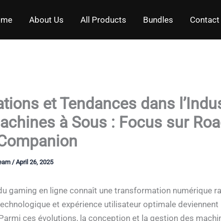
ome
About Us
All Products
Bundles
Contact
tions et Tendances dans l’Indus
achines à Sous : Focus sur Ro
 Companion
Team
/
April 26, 2025
du gaming en ligne connaît une transformation numérique ra
technologique et expérience utilisateur optimale deviennent l
Parmi ces évolutions, la conception et la gestion des machi