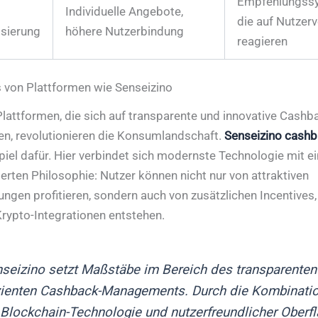
Empfehlungss
Individuelle Angebote,
die auf Nutzerv
isierung
höhere Nutzerbindung
reagieren
s von Plattformen wie Senseizino
Plattformen, die sich auf transparente und innovative Cash
en, revolutionieren die Konsumlandschaft.
Senseizino cash
iel dafür. Hier verbindet sich modernste Technologie mit ei
ierten Philosophie: Nutzer können nicht nur von attraktiven
ngen profitieren, sondern auch von zusätzlichen Incentives,
Krypto-Integrationen entstehen.
seizino setzt Maßstäbe im Bereich des transparenten
izienten Cashback-Managements. Durch die Kombinati
Blockchain-Technologie und nutzerfreundlicher Oberf