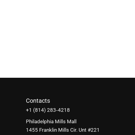
Contacts
‪+1 (814) 283‑4218
Philadelphia Mills Mall
1455 Franklin Mills Cir. Unt #221