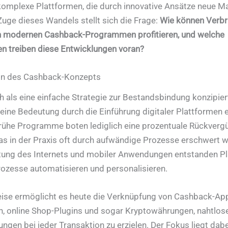
komplexe Plattformen, die durch innovative Ansätze neue 
Zuge dieses Wandels stellt sich die Frage:
Wie können Verbr
n modernen Cashback-Programmen profitieren, und welche
n treiben diese Entwicklungen voran?
ion des Cashback-Konzepts
h als eine einfache Strategie zur Bestandsbindung konzipiert
ine Bedeutung durch die Einführung digitaler Plattformen e
Frühe Programme boten lediglich eine prozentuale Rückverg
as in der Praxis oft durch aufwändige Prozesse erschwert w
tung des Internets und mobiler Anwendungen entstanden Pl
rozesse automatisieren und personalisieren.
ise ermöglicht es heute die Verknüpfung von Cashback-Ap
n, online Shop-Plugins und sogar Kryptowährungen, nahtlos
ngen bei jeder Transaktion zu erzielen. Der Fokus liegt dabe