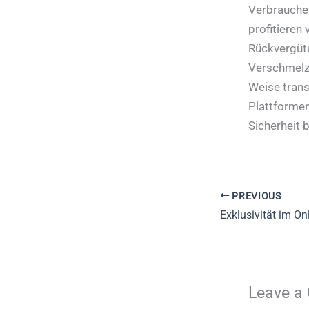
Verbraucher
profitieren
Rückvergütu
Verschmelzu
Weise trans
Plattforme
Sicherheit b
PREVIOUS
Leave a