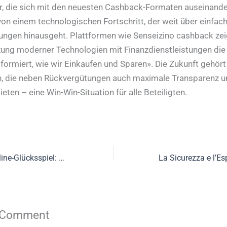
, die sich mit den neuesten Cashback-Formaten auseinande
 von einem technologischen Fortschritt, der weit über einfac
ngen hinausgeht. Plattformen wie Senseizino cashback zeig
ng moderner Technologien mit Finanzdienstleistungen die 
formiert, wie wir Einkaufen und Sparen». Die Zukunft gehört
n, die neben Rückvergütungen auch maximale Transparenz u
ieten – eine Win-Win-Situation für alle Beteiligten.
Exklusivität im Online-Glücksspiel: Die Bedeutung von Premium-VIP-Programmen
 Comment