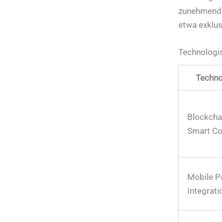
zunehmend a
etwa exklus
Technologi
Techno
Blockcha
Smart Co
Mobile P
Integrati