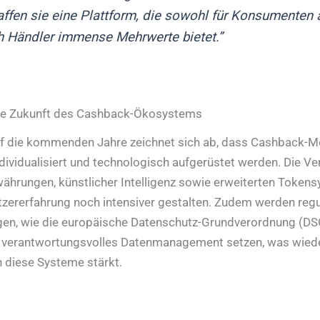
ffen sie eine Plattform, die sowohl für Konsumenten 
h Händler immense Mehrwerte bietet.”
Die Zukunft des Cashback-Ökosystems
uf die kommenden Jahre zeichnet sich ab, dass Cashback-M
ndividualisiert und technologisch aufgerüstet werden. Die V
ährungen, künstlicher Intelligenz sowie erweiterten Token
tzererfahrung noch intensiver gestalten. Zudem werden regu
gen, wie die europäische Datenschutz-Grundverordnung (DS
 verantwortungsvolles Datenmanagement setzen, was wie
n diese Systeme stärkt.