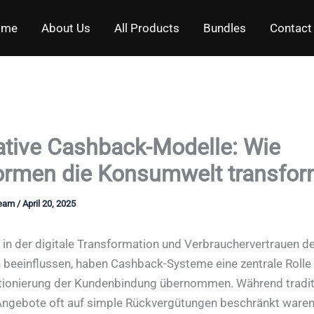
ome
About Us
All Products
Bundles
Contact
ative Cashback-Modelle: Wie
formen die Konsumwelt transfor
Team
/
April 20, 2025
a, in der digitale Transformation und Verbrauchervertrauen d
beeinflussen, haben Cashback-Systeme eine zentrale Rolle 
ionierung der Kundenbindung übernommen. Während traditi
ngebote oft auf simple Rückvergütungen beschränkt waren,