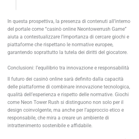
In questa prospettiva, la presenza di contenuti all’interno
del portale come “casinò online Neontowerrush Game”
aiuta a contestualizzare l’importanza di cercare giochi e
piattaforme che rispettano le normative europee,
garantendo soprattutto la tutela dei diritti del giocatore.
Conclusioni: l’equilibrio tra innovazione e responsabilità
Il futuro dei casinò online sarà definito dalla capacità
delle piattaforme di combinare innovazione tecnologica,
qualità dell’esperienza e rispetto delle normative. Giochi
come Neon Tower Rush si distinguono non solo per il
design coinvolgente, ma anche per l’approccio etico e
responsabile, che mira a creare un ambiente di
intrattenimento sostenibile e affidabile.