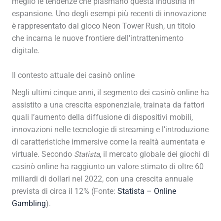
meglio le tendenze che plasmano questa industria in
espansione. Uno degli esempi più recenti di innovazione
è rappresentato dal gioco Neon Tower Rush, un titolo
che incarna le nuove frontiere dell’intrattenimento
digitale.
Il contesto attuale dei casinò online
Negli ultimi cinque anni, il segmento dei casinò online ha
assistito a una crescita esponenziale, trainata da fattori
quali l’aumento della diffusione di dispositivi mobili,
innovazioni nelle tecnologie di streaming e l’introduzione
di caratteristiche immersive come la realtà aumentata e
virtuale. Secondo
Statista
, il mercato globale dei giochi di
casinò online ha raggiunto un valore stimato di oltre 60
miliardi di dollari nel 2022, con una crescita annuale
prevista di circa il 12% (Fonte:
Statista – Online
Gambling
).