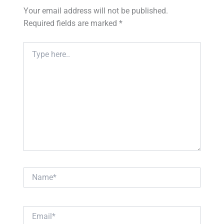
Your email address will not be published.
Required fields are marked
*
Type
here..
Name*
Email*