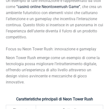
Un esempio di tale innovazione è rappresentato da titoli
come
“casinò online Neontowerrush Game”
, che crea un
ambiente futuristico con elementi visivi che catturano
l’attenzione e un gameplay che incentiva l’interazione
continua. Questo titolo si inserisce in un panorama in cui
l’esperienza dell’utente diventa il fulcro di un prodotto
competitivo.
Focus su Neon Tower Rush: innovazione e gameplay
Neon Tower Rush emerge come un esempio di come la
tecnologia possa migliorare l’intrattenimento digitale,
offrendo un’esperienza di alto livello attraverso un
design visivo avvincente e meccaniche di gioco
innovative.
Caratteristiche principali di Neon Tower Rush