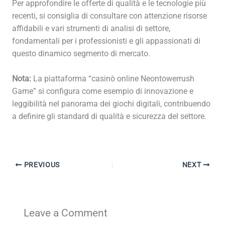
Per approfondire le offerte di qualità e le tecnologie più
recenti, si consiglia di consultare con attenzione risorse
affidabili e vari strumenti di analisi di settore,
fondamentali per i professionisti e gli appassionati di
questo dinamico segmento di mercato.
Nota:
La piattaforma “casinò online Neontowerrush
Game” si configura come esempio di innovazione e
leggibilità nel panorama dei giochi digitali, contribuendo
a definire gli standard di qualità e sicurezza del settore.
PREVIOUS
NEXT
Leave a Comment