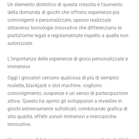
Un elemento distintivo di questa crescita è l’aumento
della domanda di giochi che offrono esperienze più
coinvolgenti e personalizzate, spesso realizzate
attraverso tecnologie innovative che differenziano le
piattaforme legali e regolamentate rispetto a quelle non
autorizzate.
L’importanza delle esperienze di gioco personalizzate e
immersive
Oggi i giocatori cercano qualcosa di più di semplici
roulette, blackjack o slot machine. vogliono
coinvolgimento, suspense e un senso di partecipazione
attiva. Questo ha spinto gli sviluppatori a investire in
giochi estremamente sofisticati, combinando grafica di
alta qualità, effetti sonori immersivi e meccaniche
innovative.