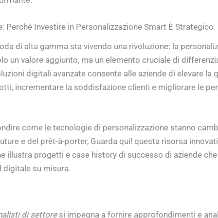
: Perché Investire in Personalizzazione Smart È Strategico
moda di alta gamma sta vivendo una rivoluzione: la personali
olo un valore aggiunto, ma un elemento cruciale di differenzi
uzioni digitali avanzate consente alle aziende di elevare la q
otti, incrementare la soddisfazione clienti e migliorare le p
ndire come le tecnologie di personalizzazione stanno camb
uture e del prêt-à-porter, Guarda qui! questa risorsa innovati
he illustra progetti e case history di successo di aziende ch
l digitale su misura.
nalisti di settore
si impegna a fornire approfondimenti e anal