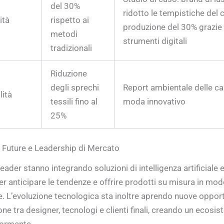
del 30%
ridotto le tempistiche del c
ità
rispetto ai
produzione del 30% grazie
metodi
strumenti digitali
tradizionali
Riduzione
degli sprechi
Report ambientale delle ca
lità
tessili fino al
moda innovativo
25%
 Future e Leadership di Mercato
eader stanno integrando soluzioni di intelligenza artificiale e
er anticipare le tendenze e offrire prodotti su misura in mod
te. L’evoluzione tecnologica sta inoltre aprendo nuove opport
ne tra designer, tecnologi e clienti finali, creando un ecosi
formante.