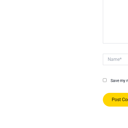
Name*
Save my n