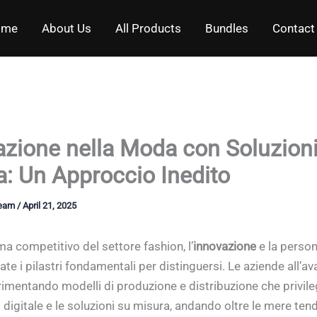
ome
About Us
All Products
Bundles
Contact
azione nella Moda con Soluzioni
: Un Approccio Inedito
Team
/
April 21, 2025
a competitivo del settore fashion, l’
innovazione
e la person
te i pilastri fondamentali per distinguersi. Le aziende all’a
imentando modelli di produzione e distribuzione che privil
o digitale e le soluzioni su misura, andando oltre le mere ten