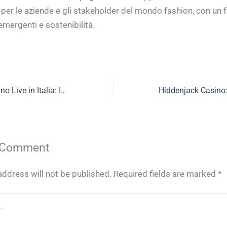
 per le aziende e gli stakeholder del mondo fashion, con un 
emergenti e sostenibilità.
Il Mercato del Casino Live in Italia: Innovazioni, Regolamentazioni e Prospettive Future
 Comment
address will not be published.
Required fields are marked
*