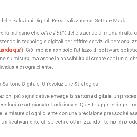
 delle Soluzioni Digitali Personalizzate nel Settore Moda
centi indicano che
oltre il 60%
delle aziende di moda di alta
tendo in tecnologie digitali per offrire servizi di personaliz
arda qui!
). Ciò implica non solo l’utilizzo di software sofistic
e su misura, ma anche la possibilità di creare capi unici che
dividuale di ogni cliente.
a Sartoria Digitale: Un’evoluzione Strategica
azioni più significative emerge la
sartoria digitale
, un proce
nologia e artigianato tradizionale. Questo approccio perme
e le misure di ogni cliente con una precisione pressoché ass
ignificativamente gli sprechi e ottimizzando i tempi di prod