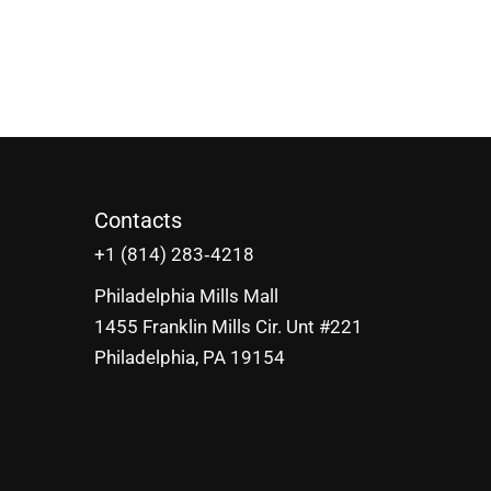
Contacts
‪+1 (814) 283‑4218
Philadelphia Mills Mall
1455 Franklin Mills Cir. Unt #221
Philadelphia, PA 19154