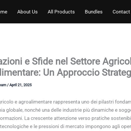
ome
About Us
All Products
Bundles
Contact
zioni e Sfide nel Settore Agrico
limentare: Un Approccio Strateg
Team
/
April 21, 2025
agricolo e agroalimentare rappresenta uno dei pilastri fondam
ia globale, nonché una delle industrie più dinamiche e sogg
ormazioni. La crescente attenzione verso pratiche sostenibili
 tecnologiche e le pressioni di mercato impongono agli oper