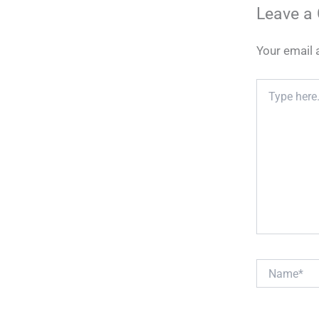
Leave a
Your email 
Type
here..
Name*