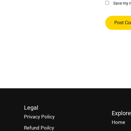
Save my n
Legal
Explore
Privacy Policy
Home
Refund Poilcy