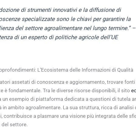
dozione di strumenti innovativi e la diffusione di
scenze specializzate sono le chiavi per garantire la
lienza del settore agroalimentare nel lungo termine.” –
enza di un esperto di politiche agricole dell’UE
pprofondimenti: L’Ecosistema delle Informazioni di Qualità
atori assetati di conoscenza e aggiornamento, trovare fonti a
 è fondamentale. Tra le diverse risorse disponibili, il sito
ec
 un esempio di piattaforma dedicata a questioni di tutela a
à in ambito agroalimentare. La sua struttura, ricca di analisi 
li, contribuisce a plasmare una visione più integrata delle sfi
 del settore.