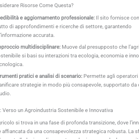
siderare Risorse Come Questa?
edibilità e aggiornamento professionale:
Il sito fornisce co
utto di approfondimenti e ricerche di settore, garantendo
’informazione accurata.
proccio multidisciplinare:
Muove dal presupposto che l’agri
stenibile si basi su interazioni tra ecologia, economia e inn
cnologica.
rumenti pratici e analisi di scenario:
Permette agli operatori 
anificare strategie in modo più consapevole, supportato da d
udio.
: Verso un Agroindustria Sostenibile e Innovativa
gricolo si trova in una fase di profonda transizione, dove l’i
 affiancata da una consapevolezza strategica robusta. La s