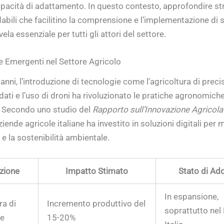
pacità di adattamento. In questo contesto, approfondire st
dabili che facilitino la comprensione e l’implementazione di 
ivela essenziale per tutti gli attori del settore.
 Emergenti nel Settore Agricolo
 anni, l’introduzione di tecnologie come l’agricoltura di preci
i dati e l’uso di droni ha rivoluzionato le pratiche agronomich
i. Secondo uno studio del
Rapporto sull’Innovazione Agricol
iende agricole italiane ha investito in soluzioni digitali per m
 e la sostenibilità ambientale.
zione
Impatto Stimato
Stato di Ad
In espansione,
ra di
Incremento produttivo del
soprattutto nel
ne
15-20%