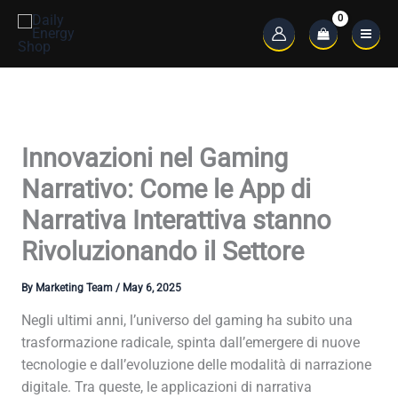
Skip
to
Main
content
Menu
Innovazioni nel Gaming
Narrativo: Come le App di
Narrativa Interattiva stanno
Rivoluzionando il Settore
By
Marketing Team
/
May 6, 2025
Negli ultimi anni, l’universo del gaming ha subito una
trasformazione radicale, spinta dall’emergere di nuove
tecnologie e dall’evoluzione delle modalità di narrazione
digitale. Tra queste, le applicazioni di narrativa