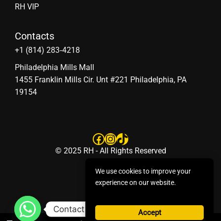
RH VIP
Contacts
‪+1 (814) 283‑4218
Philadelphia Mills Mall
1455 Franklin Mills Cir. Unt #221 Philadelphia, PA
19154
Facebook
Instagram
TikTok
© 2025 RH - All Rights Reserved
We use cookies to improve your
experience on our website.
Contact us
Accept