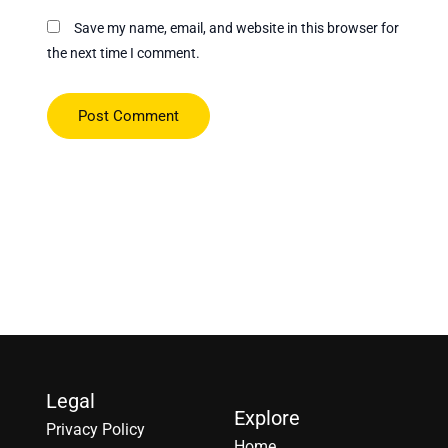
Save my name, email, and website in this browser for
the next time I comment.
Legal
Explore
Privacy Policy
Home