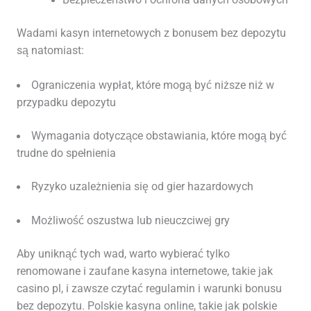
Wadami kasyn internetowych z bonusem bez depozytu
są natomiast:
Ograniczenia wypłat, które mogą być niższe niż w
przypadku depozytu
Wymagania dotyczące obstawiania, które mogą być
trudne do spełnienia
Ryzyko uzależnienia się od gier hazardowych
Możliwość oszustwa lub nieuczciwej gry
Aby uniknąć tych wad, warto wybierać tylko
renomowane i zaufane kasyna internetowe, takie jak
casino pl, i zawsze czytać regulamin i warunki bonusu
bez depozytu. Polskie kasyna online, takie jak polskie