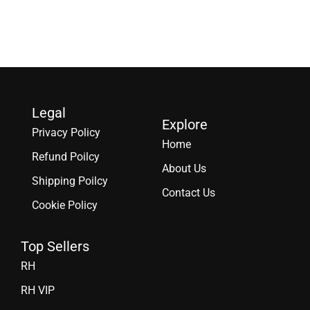
Legal
Explore
Privacy Policy
Home
Refund Poilcy
About Us
Shipping Poilcy
Contact Us
Cookie Policy
Top Sellers
RH
RH VIP