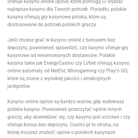
oferuje kasyno online opinie, które pomogą Ci wybrać
najlepsze kasyno dla Twoich potrzeb. Ponadto, polskie
kasyna oferują gry kasynowe polska, które są
dostosowane do potrzeb polskich graczy.
Jeśli chcesz grać w kasyno online z bonusem bez
depozytu, powinieneś sprawdzić, czy kasyno oferuje gry
kasynowe od renomowanych dostawców. Polskie
kasyna takie jak EnergyCasino czy LVbet oferują kasyno
online automaty od NetEnt, Microgaming czy Play’n GO,
które są znane z wysokiej jakości i atrakcyjnych
jackpotów.
Kasyno online opinie są bardzo ważne, gdy wybierasz
polskie kasyna. Powinieneś przeczytać opinie innych
graczy, aby dowiedzieć się, czy kasyno jest uczciwe i czy
oferuje bonus bez depozytu. Casino pl to strona, na
której możesz znaleźć opinie o polskich kasynach.