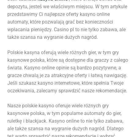
depozytu, jesteś we właściwym miejscu. W tym artykule
przedstawimy Ci najlepsze oferty kasyno online
automaty, które pozwalają grać bez konieczności
wpłacania pieniędzy. Casino pl to nie tylko zabawa, ale
także szansa na wygranie dużych nagród.
Polskie kasyna oferują wiele różnych gier, w tym gry
kasynowe polska, które są dostępne dla graczy z całego
świata. Kasyno online opinie są bardzo pozytywne, a
gracze chwalą je za atrakcyjne oferty i łatwą nawigację.
Jeśli szukasz kasyno internetowe, które spełnia Twoje
oczekiwania, zalecamy sprawdzić nasze rekomendacje.
Nasze polskie kasyno oferuje wiele różnych gry
kasynowe polska, w tym popularne automaty do gier,
ruletkę i blackjack. Kasyno online to nie tylko zabawa,
ale także szansa na wygranie dużych nagród. Dlatego
też warto sprawdzić nasze rekomendacje i wybrać