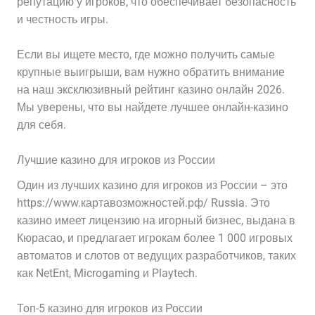
репутацию у игроков, что обеспечивает безопасность
и честность игры.
Если вы ищете место, где можно получить самые
крупные выигрыши, вам нужно обратить внимание
на наш эксклюзивный рейтинг казино онлайн 2026.
Мы уверены, что вы найдете лучшее онлайн-казино
для себя.
Лучшие казино для игроков из России
Один из лучших казино для игроков из России – это
https://www.картавозможностей.рф/ Russia. Это
казино имеет лицензию на игорный бизнес, выдана в
Кюрасао, и предлагает игрокам более 1 000 игровых
автоматов и слотов от ведущих разработчиков, таких
как NetEnt, Microgaming и Playtech.
Топ-5 казино для игроков из России