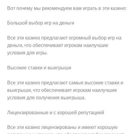
Вот почему мы рекомендуем вам играть в эти казино:
Большой выбор игр на деньги
Все эти казино предлагают огромный выбор игр на
деньги, что обеспечивает игрокам наилучшие
условия для игры.
Высокие ставки и выигрыши
Все эти казино предлагают самые высокие ставки и
выигрыши, что обеспечивает игрокам наилучшие
условия для получения выигрыша.
Лицензированные и с хорошей репутацией
Все эти казино лицензированы и имеют хорошую