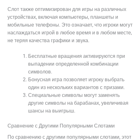
Слот также оптимизирован для игры на различных
устройствах, включая компьютеры, планшеты и
мобильные телефоны. Это означает, что игроки могут
наслаждаться игрой в любое время и в любом месте,
не теряя качества графики и звука.
Бесплатные вращения активируются при
выпадении определенной комбинации
символов.
Бонусная игра позволяет игроку выбрать
один из нескольких вариантов с призами.
Специальные символы могут заменять
другие символы на барабанах, увеличивая
шансы на выигрыш.
Сравнение с Другими Популярными Слотами
По сравнению с другими популярными слотами, этот