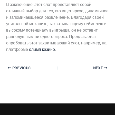
В заключение, этот слот представляет собой
отличный выбор для тех, кто ищет яркое, динамичное
и запоминающееся развлечение. Благодаря своей
уникальной механике, захватывающему геймплею и
высокому потенциалу выигрыша, он не оставит
равнодушным ни одного игрока. Предлагается
опробовать этот захватывающий слот, например, на
платформе
олимп казино
.
PREVIOUS
NEXT