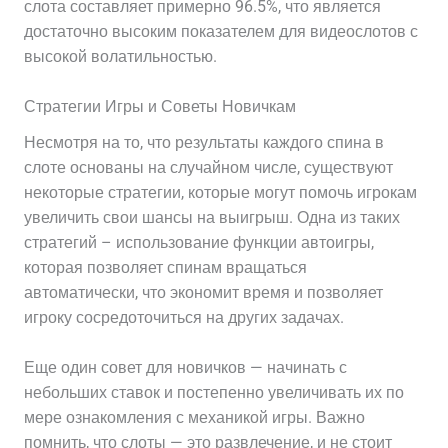
слота составляет примерно 96.5%, что является
достаточно высоким показателем для видеослотов с
высокой волатильностью.
Стратегии Игры и Советы Новичкам
Несмотря на то, что результаты каждого спина в
слоте основаны на случайном числе, существуют
некоторые стратегии, которые могут помочь игрокам
увеличить свои шансы на выигрыш. Одна из таких
стратегий – использование функции автоигры,
которая позволяет спинам вращаться
автоматически, что экономит время и позволяет
игроку сосредоточиться на других задачах.
Еще один совет для новичков — начинать с
небольших ставок и постепенно увеличивать их по
мере ознакомления с механикой игры. Важно
помнить, что слоты — это развлечение, и не стоит