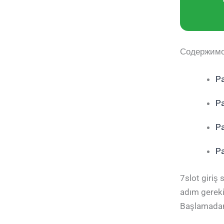
Содержим
Pa
Pa
Pa
Pa
7slot giriş 
adım gerekiy
Başlamadan ö