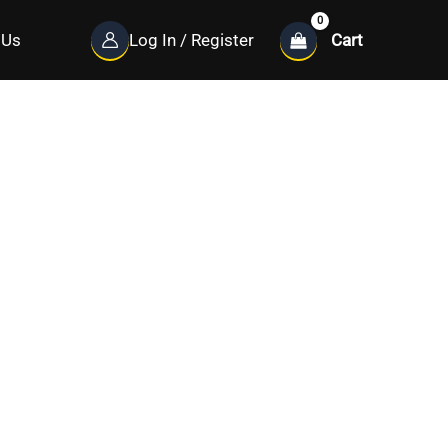
Cart
 Us
Log In / Register