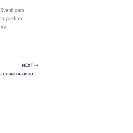
güvenli para
rsa yardımcı
ra,
NEXT
Квадратный взрыв олимп казино приглашает в клуб больших выигрышей!