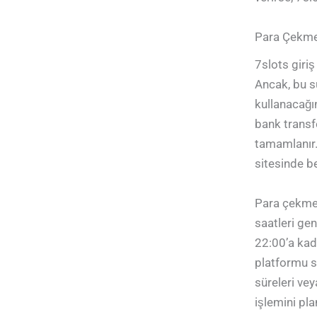
Para Çekme 
7slots giri
Ancak, bu s
kullanacağın
bank transfe
tamamlanır. 
sitesinde be
Para çekme s
saatleri gen
22:00’a kad
platformu s
süreleri vey
işlemini pl