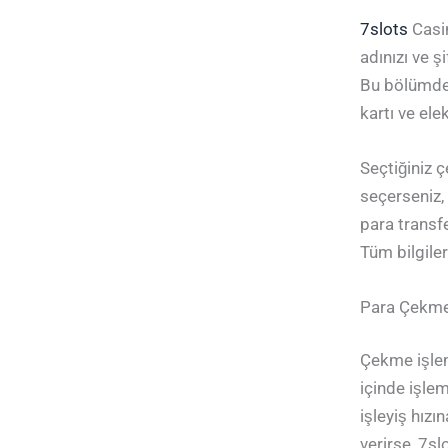
7slots
Casin
adınızı ve ş
Bu bölümde,
kartı ve ele
Seçtiğiniz ç
seçerseniz, 
para transfer
Tüm bilgile
Para Çekme
Çekme işlem
içinde işle
işleyiş hızı
verirse, 7sl