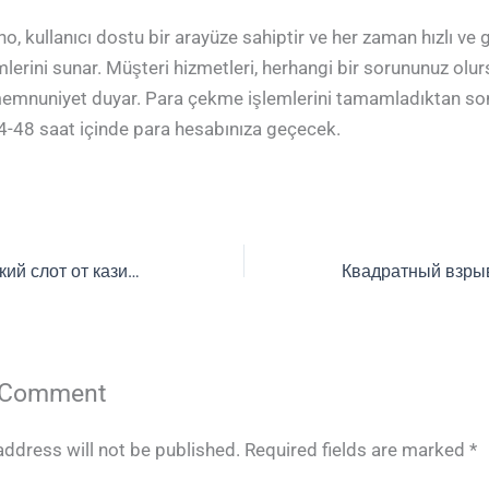
o, kullanıcı dostu bir arayüze sahiptir ve her zaman hızlı ve 
lerini sunar. Müşteri hizmetleri, herhangi bir sorununuz olu
mnuniyet duyar. Para çekme işlemlerini tamamladıktan son
24-48 saat içinde para hesabınıza geçecek.
Забытый край дикий слот от казино олимп, где бандиты прячут выигрыши до x12 500.
 Comment
address will not be published.
Required fields are marked
*