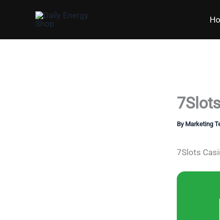
Skip
H
to
content
7Slot
By
Marketing 
7Slots Casi