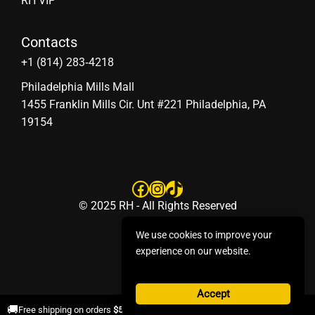
RH VIP
Contacts
‪+1 (814) 283‑4218
Philadelphia Mills Mall
1455 Franklin Mills Cir. Unt #221 Philadelphia, PA
19154
Facebook
Instagram
TikTok
© 2025 RH - All Rights Reserved
We use cookies to improve your
experience on our website.
Accept
×
🚚
Free shipping on orders
$50+
.