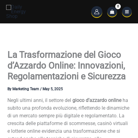
Skip
to
Main
content
Menu
La Trasformazione del Gioco
d’Azzardo Online: Innovazioni,
Regolamentazioni e Sicurezza
By
Marketing Team
/
May 5, 2025
Negli ultimi anni, il settore del
gioco d’azzardo online
ha
subito una profonda evoluzione, riflettendo le dinamiche
di un mercato sempre più digitale e regolamentato. La
crescita delle piattaforme di scommesse, casinò virtuali
e lotterie online evidenzia una trasformazione che si