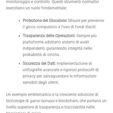
monitoraggio e controllo. Questi strumenti normativi
esercitano un ruolo fondamentale:
Protezione del Giocatore:
Misure per prevenire
il gioco compulsivo e l’uso di fondi illeciti.
Trasparenza delle Operazioni:
Sempre più
piattaforme adottano sistemi di audit
indipendenti, garantendo integrità nelle
probabilità di vincita.
Sicurezza dei Dati:
Implementazione di
crittografie avanzate e rigorosi protocolli di
privacy per salvaguardare le informazioni
sensibili degli utenti.
Un esempio emblematico è la crescente adozione di
tecnologie di
game fairness
e blockchain, che portano un
livello superiore di trasparenza e tracciabilità nelle