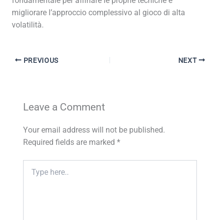
fondamentale per affinare le proprie tecniche e
migliorare l’approccio complessivo al gioco di alta
volatilità.
PREVIOUS
NEXT
Leave a Comment
Your email address will not be published.
Required fields are marked
*
Type
here..