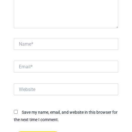
Name*
Email*
Website
Save my name, email, and website in this browser for
the next time I comment.