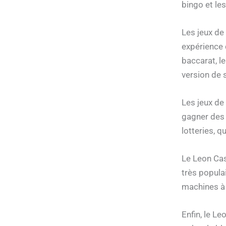
bingo et les
Les jeux de 
expérience 
baccarat, le
version de 
Les jeux de
gagner des 
lotteries, q
Le Leon Cas
très popula
machines à 
Enfin, le L