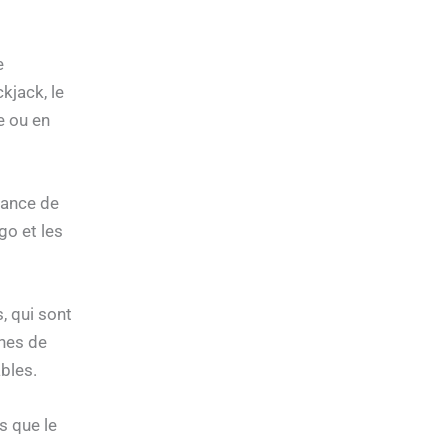
e
kjack, le
e ou en
hance de
go et les
, qui sont
ines de
bles.
s que le