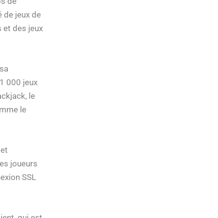
os de
 de jeux de
 et des jeux
 sa
 1 000 jeux
ckjack, le
comme le
et
Les joueurs
nexion SSL
ent, qui est