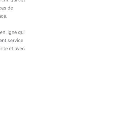
cas de
ace.
en ligne qui
ent service
rité et avec