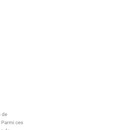
c de
. Parmi ces