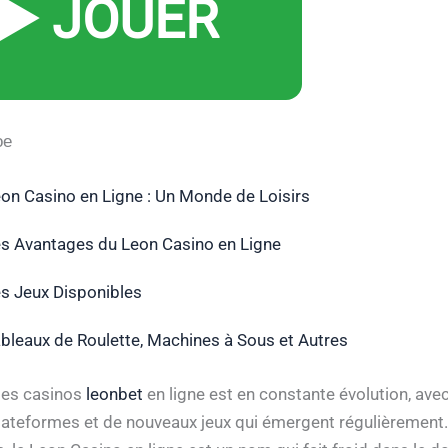
▶️ JOUER
ое
on Casino en Ligne : Un Monde de Loisirs
s Avantages du Leon Casino en Ligne
s Jeux Disponibles
bleaux de Roulette, Machines à Sous et Autres
es casinos
leonbet
en ligne est en constante évolution, ave
lateformes et de nouveaux jeux qui émergent régulièrement