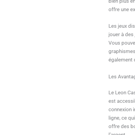
bien plus e
offre une e
Les jeux di
jouer à des 
Vous pouve
graphismes i
également d
Les Avanta
Le Leon Cas
est accessi
connexion i
ligne, ce qu
offre des b
l’argent.