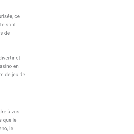
risée, ce
te sont
as de
ivertir et
asino en
rs de jeu de
dre à vos
s que le
eno, le