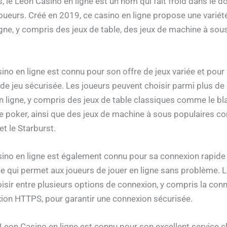
, le Leon Casino en ligne est un nom qui fait froid dans le d
ueurs. Créé en 2019, ce casino en ligne propose une variété
igne, y compris des jeux de table, des jeux de machine à sous
ino en ligne est connu pour son offre de jeux variée et pour
de jeu sécurisée. Les joueurs peuvent choisir parmi plus de
n ligne, y compris des jeux de table classiques comme le bla
 le poker, ainsi que des jeux de machine à sous populaires 
t le Starburst.
ino en ligne est également connu pour sa connexion rapide 
ce qui permet aux joueurs de jouer en ligne sans problème. 
isir entre plusieurs options de connexion, y compris la con
xion HTTPS, pour garantir une connexion sécurisée.
 Leon Casino en ligne est connu pour son excellent service cli