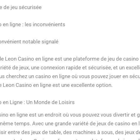
e de jeu sécurisée
 en ligne : les inconvénients
onvénient notable signalé
le Leon Casino en ligne est une plateforme de jeu de casino 
riété de jeux, une connexion rapide et sécurisée, et un excell
vous cherchez un casino en ligne où vous pouvez jouer en sécu
e Leon Casino en ligne est une excellente option.
 en Ligne : Un Monde de Loisirs
ino en ligne est un endroit où vous pouvez vous divertir et 
 même temps. Avec une grande variété de jeux de casino en l
sir entre des jeux de table, des machines à sous, des jeux d