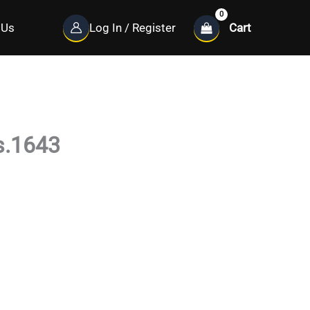
Cart
 Us
Log In / Register
s.1643