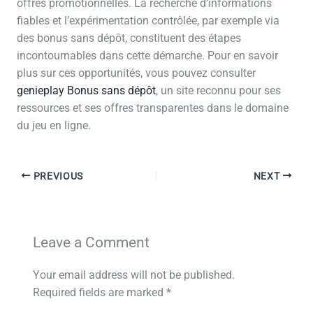
offres promotionnelles. La recherche d’informations
fiables et l’expérimentation contrôlée, par exemple via
des bonus sans dépôt, constituent des étapes
incontournables dans cette démarche. Pour en savoir
plus sur ces opportunités, vous pouvez consulter
genieplay Bonus sans dépôt
, un site reconnu pour ses
ressources et ses offres transparentes dans le domaine
du jeu en ligne.
PREVIOUS
NEXT
Leave a Comment
Your email address will not be published.
Required fields are marked
*