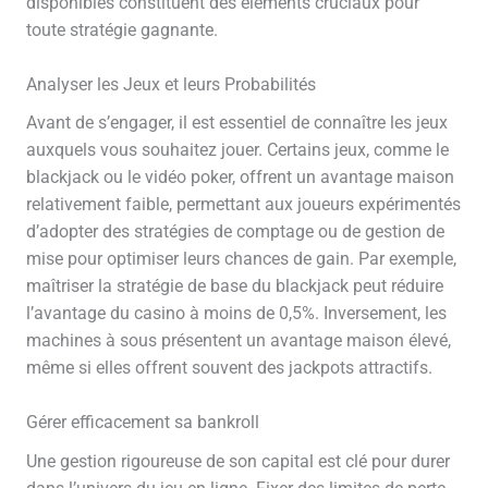
disponibles constituent des éléments cruciaux pour
toute stratégie gagnante.
Analyser les Jeux et leurs Probabilités
Avant de s’engager, il est essentiel de connaître les jeux
auxquels vous souhaitez jouer. Certains jeux, comme le
blackjack ou le vidéo poker, offrent un avantage maison
relativement faible, permettant aux joueurs expérimentés
d’adopter des stratégies de comptage ou de gestion de
mise pour optimiser leurs chances de gain. Par exemple,
maîtriser la stratégie de base du blackjack peut réduire
l’avantage du casino à moins de 0,5%. Inversement, les
machines à sous présentent un avantage maison élevé,
même si elles offrent souvent des jackpots attractifs.
Gérer efficacement sa bankroll
Une gestion rigoureuse de son capital est clé pour durer