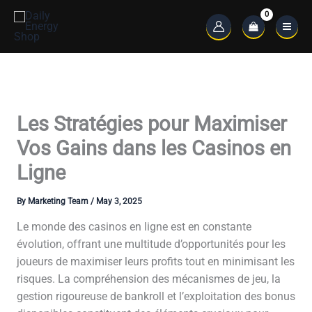
Skip
to
Main
content
Menu
Les Stratégies pour Maximiser
Vos Gains dans les Casinos en
Ligne
By
Marketing Team
/
May 3, 2025
Le monde des casinos en ligne est en constante
évolution, offrant une multitude d’opportunités pour les
joueurs de maximiser leurs profits tout en minimisant les
risques. La compréhension des mécanismes de jeu, la
gestion rigoureuse de bankroll et l’exploitation des bonus