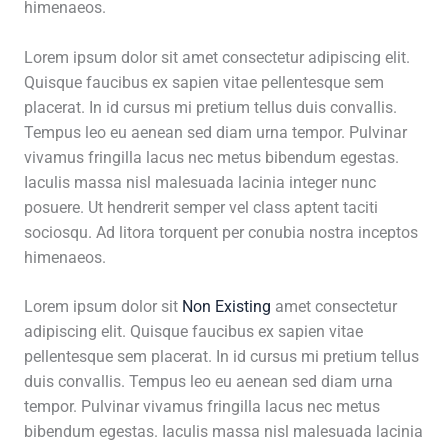
himenaeos.
Lorem ipsum dolor sit amet consectetur adipiscing elit.
Quisque faucibus ex sapien vitae pellentesque sem
placerat. In id cursus mi pretium tellus duis convallis.
Tempus leo eu aenean sed diam urna tempor. Pulvinar
vivamus fringilla lacus nec metus bibendum egestas.
Iaculis massa nisl malesuada lacinia integer nunc
posuere. Ut hendrerit semper vel class aptent taciti
sociosqu. Ad litora torquent per conubia nostra inceptos
himenaeos.
Lorem ipsum dolor sit
Non Existing
amet consectetur
adipiscing elit. Quisque faucibus ex sapien vitae
pellentesque sem placerat. In id cursus mi pretium tellus
duis convallis. Tempus leo eu aenean sed diam urna
tempor. Pulvinar vivamus fringilla lacus nec metus
bibendum egestas. Iaculis massa nisl malesuada lacinia