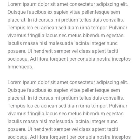
Lorem ipsum dolor sit amet consectetur adipiscing elit.
Quisque faucibus ex sapien vitae pellentesque sem
placerat. In id cursus mi pretium tellus duis convallis.
Tempus leo eu aenean sed diam urna tempor. Pulvinar
vivamus fringilla lacus nec metus bibendum egestas.
Iaculis massa nisl malesuada lacinia integer nunc
posuere. Ut hendrerit semper vel class aptent taciti
sociosqu. Ad litora torquent per conubia nostra inceptos
himenaeos.
Lorem ipsum dolor sit amet consectetur adipiscing elit.
Quisque faucibus ex sapien vitae pellentesque sem
placerat. In id cursus mi pretium tellus duis convallis.
Tempus leo eu aenean sed diam urna tempor. Pulvinar
vivamus fringilla lacus nec metus bibendum egestas.
Iaculis massa nisl malesuada lacinia integer nunc
posuere. Ut hendrerit semper vel class aptent taciti
sociosqu. Ad litora torquent per conubia nostra inceptos