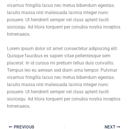
vivamus fringilla lacus nec metus bibendum egestas.
Iaculis massa nisl malesuada lacinia integer nunc
posuere. Ut hendrerit semper vel class aptent taciti
sociosqu. Ad litora torquent per conubia nostra inceptos
himenaeos.
Lorem ipsum dolor sit amet consectetur adipiscing elit.
Quisque faucibus ex sapien vitae pellentesque sem
placerat. In id cursus mi pretium tellus duis convallis.
Tempus leo eu aenean sed diam urna tempor. Pulvinar
vivamus fringilla lacus nec metus bibendum egestas.
Iaculis massa nisl malesuada lacinia integer nunc
posuere. Ut hendrerit semper vel class aptent taciti
sociosqu. Ad litora torquent per conubia nostra inceptos
himenaeos.
PREVIOUS
NEXT