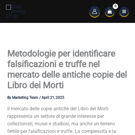
Skip
to
Main
content
Menu
Metodologie per identificare
falsificazioni e truffe nel
mercato delle antiche copie del
Libro dei Morti
By
Marketing Team
/
April 21, 2025
Il mercato delle copie antiche del Libro dei Morti
rappresenta un settore di grande interesse per
collezionisti, musei e studiosi, ma anche un terreno
fertile per falsificazioni e truffe. La complessità e la