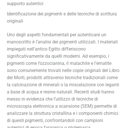
supporto autentici
Identificazione dei pigmenti e delle tecniche di scrittura
originali
Uno degli aspetti fondamentali per autenticare un
manoscritto è l’analisi dei pigmenti utilizzati. I materiali
impiegati nell’antico Egitto differiscono
significativamente da quelli moderni. Ad esempio, i
pigmenti come l’ozzocianina, il malachite e l’ematite
sono comunemente trovati nelle copie originali del Libro
dei Morti, prodotti attraverso tecniche tradizionali come
la calcinazione di minerali o la miscelazione con leganti
a base di acqua e resine naturali. Recenti studi hanno
messo in evidenza che l’utilizzo di tecniche di
microscopia elettronica a scansione (SEM) permette di
analizzare la struttura cristallina e i componenti chimici
di questi pigmenti, confrontandoli con campioni
autentici di epoca faraonica o ptolemaica.