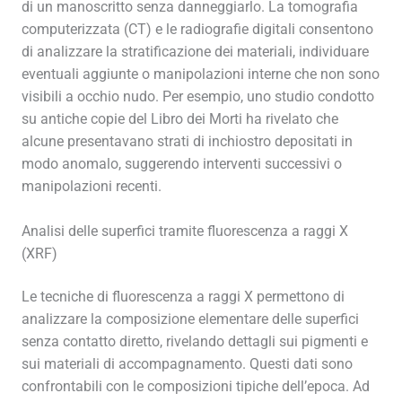
di un manoscritto senza danneggiarlo. La tomografia
computerizzata (CT) e le radiografie digitali consentono
di analizzare la stratificazione dei materiali, individuare
eventuali aggiunte o manipolazioni interne che non sono
visibili a occhio nudo. Per esempio, uno studio condotto
su antiche copie del Libro dei Morti ha rivelato che
alcune presentavano strati di inchiostro depositati in
modo anomalo, suggerendo interventi successivi o
manipolazioni recenti.
Analisi delle superfici tramite fluorescenza a raggi X
(XRF)
Le tecniche di fluorescenza a raggi X permettono di
analizzare la composizione elementare delle superfici
senza contatto diretto, rivelando dettagli sui pigmenti e
sui materiali di accompagnamento. Questi dati sono
confrontabili con le composizioni tipiche dell’epoca. Ad