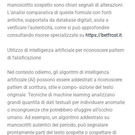
manoscritto sospetto sono chiari segnali di alterazioni.
L’analisi comparativa di queste formule con fonti
antiche, supportata da database digitali, aiuta a
verificare l’autenticità, come si può approfondire
consultando risorse specializzate su
https://betfrost.it
.
Utilizzo di intelligenza artificiale per riconoscere pattern
di falsificazione
Nel contesto odierno, gli algoritmi di intelligenza
artificiale (AI) possono essere addestrati a riconoscere
pattern di scrittura, stile e compo- sizione del testo
originale. Tecniche di machine learning analizzano
grandi quantità di dati testuali per individuare anomalie
o incongruenze che potrebbero sfuggire all’occhio
umano. Ad esempio, un algoritmo addestrato su
manoscritti autentici del periodo, può segnalare
prontamente parti del testo sospette o sospettare di