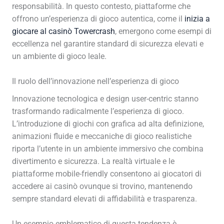
responsabilità. In questo contesto, piattaforme che
offrono un’esperienza di gioco autentica, come il
inizia a
giocare al casinò Towercrash
, emergono come esempi di
eccellenza nel garantire standard di sicurezza elevati e
un ambiente di gioco leale.
Il ruolo dell’innovazione nell’esperienza di gioco
Innovazione tecnologica e design user-centric stanno
trasformando radicalmente l’esperienza di gioco.
L’introduzione di giochi con grafica ad alta definizione,
animazioni fluide e meccaniche di gioco realistiche
riporta l’utente in un ambiente immersivo che combina
divertimento e sicurezza. La realtà virtuale e le
piattaforme mobile-friendly consentono ai giocatori di
accedere ai casinò ovunque si trovino, mantenendo
sempre standard elevati di affidabilità e trasparenza.