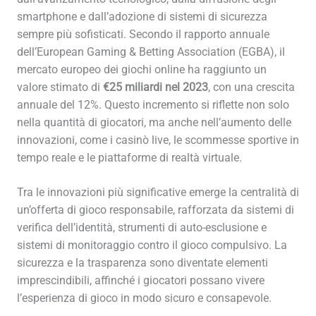
smartphone e dall’adozione di sistemi di sicurezza
sempre più sofisticati. Secondo il rapporto annuale
dell’European Gaming & Betting Association (EGBA), il
mercato europeo dei giochi online ha raggiunto un
valore stimato di
€25 miliardi nel 2023
, con una crescita
annuale del 12%. Questo incremento si riflette non solo
nella quantità di giocatori, ma anche nell’aumento delle
innovazioni, come i casinò live, le scommesse sportive in
tempo reale e le piattaforme di realtà virtuale.
Tra le innovazioni più significative emerge la centralità di
un’offerta di gioco responsabile, rafforzata da sistemi di
verifica dell’identità, strumenti di auto-esclusione e
sistemi di monitoraggio contro il gioco compulsivo. La
sicurezza e la trasparenza sono diventate elementi
imprescindibili, affinché i giocatori possano vivere
l’esperienza di gioco in modo sicuro e consapevole.