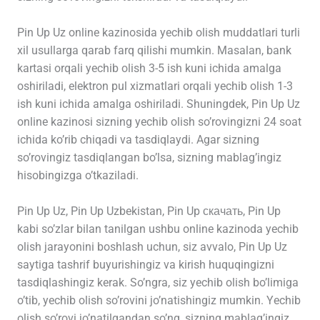
Pin Up Uz online kazinosida yechib olish muddatlari turli
xil usullarga qarab farq qilishi mumkin. Masalan, bank
kartasi orqali yechib olish 3-5 ish kuni ichida amalga
oshiriladi, elektron pul xizmatlari orqali yechib olish 1-3
ish kuni ichida amalga oshiriladi. Shuningdek, Pin Up Uz
online kazinosi sizning yechib olish so’rovingizni 24 soat
ichida ko’rib chiqadi va tasdiqlaydi. Agar sizning
so’rovingiz tasdiqlangan bo’lsa, sizning mablag’ingiz
hisobingizga o’tkaziladi.
Pin Up Uz, Pin Up Uzbekistan, Pin Up скачать, Pin Up
kabi so’zlar bilan tanilgan ushbu online kazinoda yechib
olish jarayonini boshlash uchun, siz avvalo, Pin Up Uz
saytiga tashrif buyurishingiz va kirish huquqingizni
tasdiqlashingiz kerak. So’ngra, siz yechib olish bo’limiga
o’tib, yechib olish so’rovini jo’natishingiz mumkin. Yechib
olish so’rovi jo’natilgandan so’ng, sizning mablag’ingiz