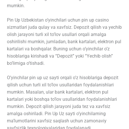
mumkin.
Pin Up Uzbekistan o’yinchilari uchun pin up casino
xizmatlari juda qulay va xavfsiz. Depozit qilish va yechib
olish jarayoni turli xil to’lov usullari orqali amalga
oshirilishi mumkin, jumladan, bank kartalari, elektron pul
kartalari va boshqalar. Buning uchun o’yinchilar o’z
hisoblariga kirishadi va “Depozit” yoki “Yechib olish”
bo’limiga o’tishadi.
O’yinchilar pin up uz sayti orqali o’z hisoblariga depozit
qilish uchun turli xil to’lov usullaridan foydalanishlari
mumkin. Masalan, ular bank kartalari, elektron pul
kartalari yoki boshqa to’lov usullaridan foydalanishlari
mumkin. Depozit qilish jarayoni juda tez va xavfsiz
amalga oshiriladi. Pin Up Uz sayti o’yinchilarning
ma’lumotlarini xavfsiz saqlash uchun zamonaviy
xavfsizlik texnologiyalaridan foydalanadi.