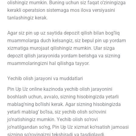
olishingiz mumkin. Buning uchun siz faqat o’ziningizga
kerakli operatsion sistemaga mos ilova versiyasini
tanlashingiz kerak.
Agar siz pin up uz saytida depozit qilish bilan bog’liq
muammolarga duch kelsangiz, siz bepul pin up yordam
xizmatiga murojaat qilishingiz mumkin. Ular sizga
depozit qilish jarayonida yordam berishga va sizning
muammolaringizni hal qilishga tayyor.
Yechib olish jarayoni va muddatlari
Pin Up Uz online kazinoda yechib olish jarayonini
boshlash uchun, avvalo, sizning hisobingizda yetarli
mablag’ning bo’lishi kerak. Agar sizning hisobingizda
yetarli mablag’ bo’lsa, siz yechib olish so’rovini
jo’natishingiz mumkin. Yechib olish so’rovi
jo’natilgandan so’ng, Pin Up Uz xizmat ko’rsatish jamoasi
sizning so’rovingizni tekshiradi va tasdiqlaydi.