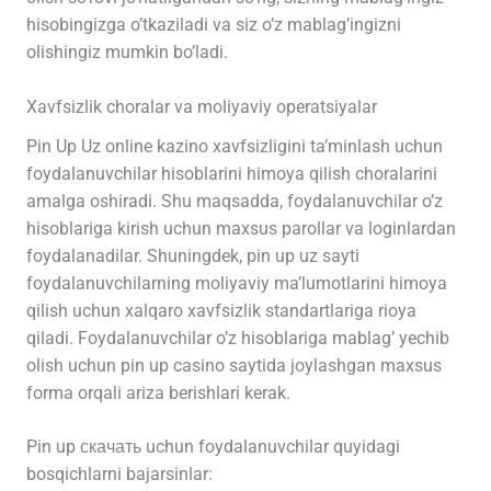
hisobingizga o’tkaziladi va siz o’z mablag’ingizni
olishingiz mumkin bo’ladi.
Xavfsizlik choralar va moliyaviy operatsiyalar
Pin Up Uz online kazino xavfsizligini ta’minlash uchun
foydalanuvchilar hisoblarini himoya qilish choralarini
amalga oshiradi. Shu maqsadda, foydalanuvchilar o’z
hisoblariga kirish uchun maxsus parollar va loginlardan
foydalanadilar. Shuningdek, pin up uz sayti
foydalanuvchilarning moliyaviy ma’lumotlarini himoya
qilish uchun xalqaro xavfsizlik standartlariga rioya
qiladi. Foydalanuvchilar o’z hisoblariga mablag’ yechib
olish uchun pin up casino saytida joylashgan maxsus
forma orqali ariza berishlari kerak.
Pin up скачать uchun foydalanuvchilar quyidagi
bosqichlarni bajarsinlar: