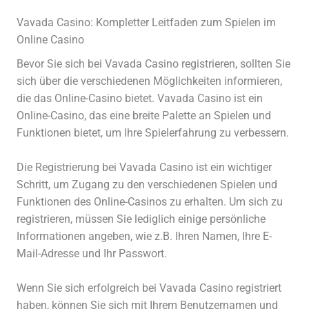
Vavada Casino: Kompletter Leitfaden zum Spielen im
Online Casino
Bevor Sie sich bei Vavada Casino registrieren, sollten Sie
sich über die verschiedenen Möglichkeiten informieren,
die das Online-Casino bietet. Vavada Casino ist ein
Online-Casino, das eine breite Palette an Spielen und
Funktionen bietet, um Ihre Spielerfahrung zu verbessern.
Die Registrierung bei Vavada Casino ist ein wichtiger
Schritt, um Zugang zu den verschiedenen Spielen und
Funktionen des Online-Casinos zu erhalten. Um sich zu
registrieren, müssen Sie lediglich einige persönliche
Informationen angeben, wie z.B. Ihren Namen, Ihre E-
Mail-Adresse und Ihr Passwort.
Wenn Sie sich erfolgreich bei Vavada Casino registriert
haben, können Sie sich mit Ihrem Benutzernamen und