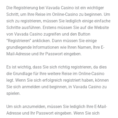
Die Registrierung bei Vavada Casino ist ein wichtiger
Schritt, um Ihre Reise im Online-Casino zu beginnen. Um
sich zu registrieren, müssen Sie lediglich einige einfache
Schritte ausführen. Erstens müssen Sie auf die Website
von Vavada Casino zugreifen und den Button
“Registrieren” anklicken. Dann müssen Sie einige
grundlegende Informationen wie Ihren Namen, Ihre E-
Mail-Adresse und Ihr Passwort eingeben.
Es ist wichtig, dass Sie sich richtig registrieren, da dies
die Grundlage für Ihre weitere Reise im Online-Casino
legt. Wenn Sie sich erfolgreich registriert haben, können
Sie sich anmelden und beginnen, in Vavada Casino zu
spielen.
Um sich anzumelden, müssen Sie lediglich Ihre E-Mail-
Adresse und Ihr Passwort eingeben. Wenn Sie sich