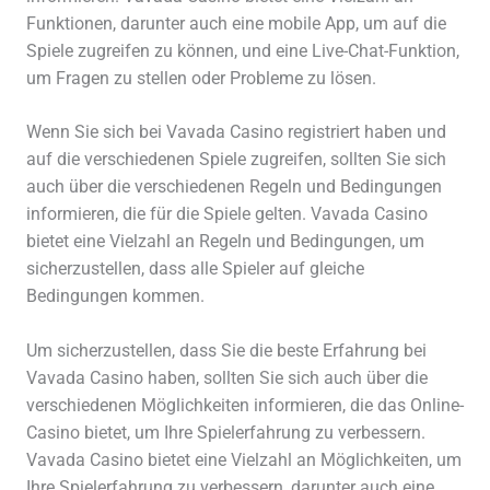
Funktionen, darunter auch eine mobile App, um auf die
Spiele zugreifen zu können, und eine Live-Chat-Funktion,
um Fragen zu stellen oder Probleme zu lösen.
Wenn Sie sich bei Vavada Casino registriert haben und
auf die verschiedenen Spiele zugreifen, sollten Sie sich
auch über die verschiedenen Regeln und Bedingungen
informieren, die für die Spiele gelten. Vavada Casino
bietet eine Vielzahl an Regeln und Bedingungen, um
sicherzustellen, dass alle Spieler auf gleiche
Bedingungen kommen.
Um sicherzustellen, dass Sie die beste Erfahrung bei
Vavada Casino haben, sollten Sie sich auch über die
verschiedenen Möglichkeiten informieren, die das Online-
Casino bietet, um Ihre Spielerfahrung zu verbessern.
Vavada Casino bietet eine Vielzahl an Möglichkeiten, um
Ihre Spielerfahrung zu verbessern, darunter auch eine