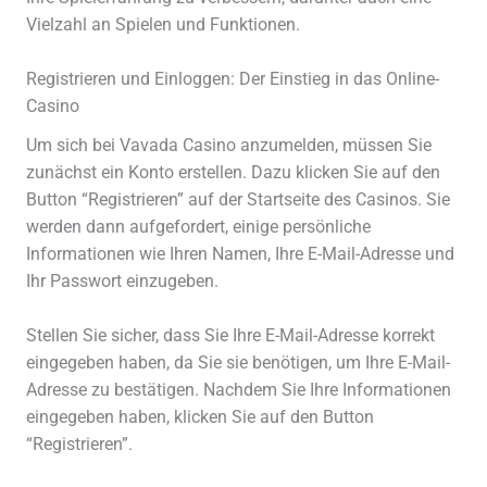
Vielzahl an Spielen und Funktionen.
Registrieren und Einloggen: Der Einstieg in das Online-
Casino
Um sich bei Vavada Casino anzumelden, müssen Sie
zunächst ein Konto erstellen. Dazu klicken Sie auf den
Button “Registrieren” auf der Startseite des Casinos. Sie
werden dann aufgefordert, einige persönliche
Informationen wie Ihren Namen, Ihre E-Mail-Adresse und
Ihr Passwort einzugeben.
Stellen Sie sicher, dass Sie Ihre E-Mail-Adresse korrekt
eingegeben haben, da Sie sie benötigen, um Ihre E-Mail-
Adresse zu bestätigen. Nachdem Sie Ihre Informationen
eingegeben haben, klicken Sie auf den Button
“Registrieren”.