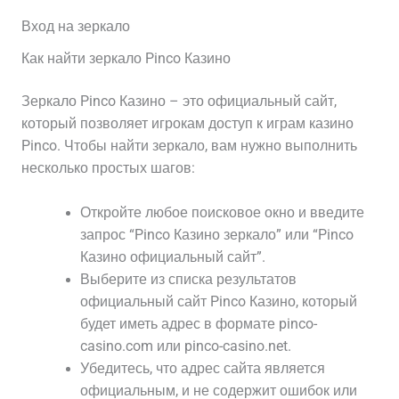
Вход на зеркало
Как найти зеркало Pinco Казино
Зеркало Pinco Казино – это официальный сайт,
который позволяет игрокам доступ к играм казино
Pinco. Чтобы найти зеркало, вам нужно выполнить
несколько простых шагов:
Откройте любое поисковое окно и введите
запрос “Pinco Казино зеркало” или “Pinco
Казино официальный сайт”.
Выберите из списка результатов
официальный сайт Pinco Казино, который
будет иметь адрес в формате pinco-
casino.com или pinco-casino.net.
Убедитесь, что адрес сайта является
официальным, и не содержит ошибок или