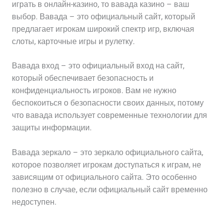
играть в онлайн-казино, то вавада казино – ваш
выбор. Вавада – это официальный сайт, который
предлагает игрокам широкий спектр игр, включая
слоты, карточные игры и рулетку.
Вавада вход – это официальный вход на сайт,
который обеспечивает безопасность и
конфиденциальность игроков. Вам не нужно
беспокоиться о безопасности своих данных, потому
что вавада использует современные технологии для
защиты информации.
Вавада зеркало – это зеркало официального сайта,
которое позволяет игрокам доступаться к играм, не
зависящим от официального сайта. Это особенно
полезно в случае, если официальный сайт временно
недоступен.