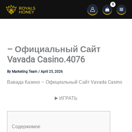
Skip
to
Main
content
Menu
– Официальный Сайт
Vavada Casino.4076
By
Marketing Team
/
April 25, 2026
Вавада Казино – Официальный Сайт Vavada Casino
▶️ ИГРАТЬ
Содержимое