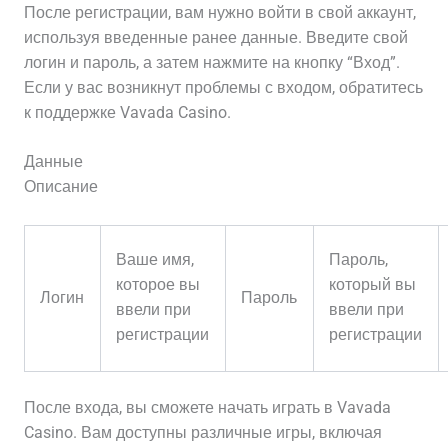
После регистрации, вам нужно войти в свой аккаунт,
используя введенные ранее данные. Введите свой
логин и пароль, а затем нажмите на кнопку “Вход”.
Если у вас возникнут проблемы с входом, обратитесь
к поддержке Vavada Casino.
Данные
Описание
Ваше имя,
Пароль,
которое вы
который вы
Логин
Пароль
ввели при
ввели при
регистрации
регистрации
После входа, вы сможете начать играть в Vavada
Casino. Вам доступны различные игры, включая