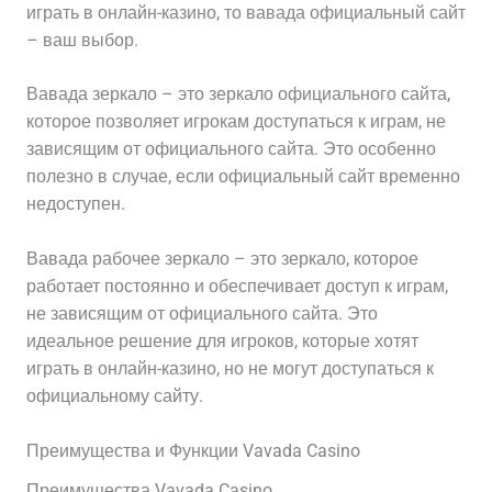
играть в онлайн-казино, то вавада официальный сайт
– ваш выбор.
Вавада зеркало – это зеркало официального сайта,
которое позволяет игрокам доступаться к играм, не
зависящим от официального сайта. Это особенно
полезно в случае, если официальный сайт временно
недоступен.
Вавада рабочее зеркало – это зеркало, которое
работает постоянно и обеспечивает доступ к играм,
не зависящим от официального сайта. Это
идеальное решение для игроков, которые хотят
играть в онлайн-казино, но не могут доступаться к
официальному сайту.
Преимущества и Функции Vavada Casino
Преимущества Vavada Casino