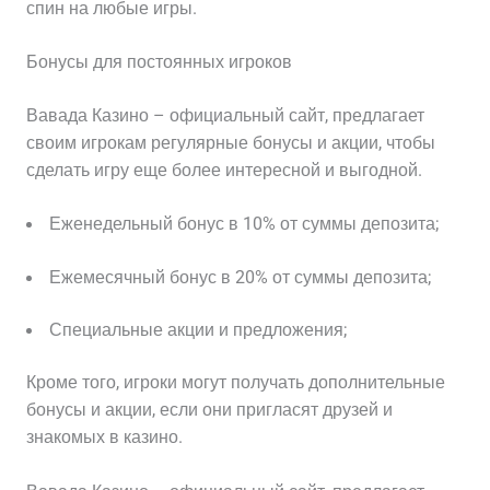
спин на любые игры.
Бонусы для постоянных игроков
Вавада Казино – официальный сайт, предлагает
своим игрокам регулярные бонусы и акции, чтобы
сделать игру еще более интересной и выгодной.
Еженедельный бонус в 10% от суммы депозита;
Ежемесячный бонус в 20% от суммы депозита;
Специальные акции и предложения;
Кроме того, игроки могут получать дополнительные
бонусы и акции, если они пригласят друзей и
знакомых в казино.