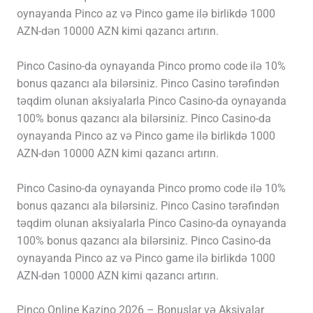
oynayanda Pinco az və Pinco game ilə birlikdə 1000
AZN-dən 10000 AZN kimi qazancı artırın.
Pinco Casino-da oynayanda Pinco promo code ilə 10%
bonus qazancı ala bilərsiniz. Pinco Casino tərəfindən
təqdim olunan aksiyalarla Pinco Casino-da oynayanda
100% bonus qazancı ala bilərsiniz. Pinco Casino-da
oynayanda Pinco az və Pinco game ilə birlikdə 1000
AZN-dən 10000 AZN kimi qazancı artırın.
Pinco Casino-da oynayanda Pinco promo code ilə 10%
bonus qazancı ala bilərsiniz. Pinco Casino tərəfindən
təqdim olunan aksiyalarla Pinco Casino-da oynayanda
100% bonus qazancı ala bilərsiniz. Pinco Casino-da
oynayanda Pinco az və Pinco game ilə birlikdə 1000
AZN-dən 10000 AZN kimi qazancı artırın.
Pinco Online Kazino 2026 – Bonuslar və Aksiyalar