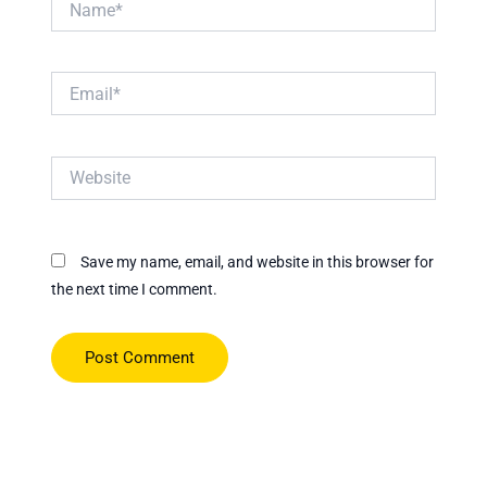
Email*
Website
Save my name, email, and website in this browser for
the next time I comment.