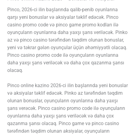
Pinco, 2026-ci ilin başlarında qalib-penib oyunlarına
qarşı yeni bonuslar və aksiyalar təklif edəcək. Pinco
casino promo code və pinco game promo kodları ilə
oyunçuların oyunlarına daha yaxşı şans veriləcək. Pinko
az və pinco casino tərəfindən təqdim olunan bonuslar,
yeni və təkrar gələn oyunçular üçün əhəmiyyətli olacaq.
Pinco casino promo code ilə oyunçuların oyunlarına
daha yaxşı şans veriləcək və daha çox qazanma şansı
olacaq.
Pinco online kazino 2026-ci ilin başlarında yeni bonuslar
və aksiyalar təklif edəcək. Pinko az tərəfindən təqdim
olunan bonuslar, oyunçuların oyunlarına daha yaxşı
şans verəcək. Pinco casino promo code ilə oyunçuların
oyunlarına daha yaxşı şans veriləcək və daha çox
qazanma şansı olacaq. Pinco game və pinco casino
tərəfindən təqdim olunan aksiyalar, oyunçuların