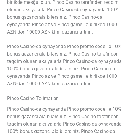
birlikdə məşğul olun. Pinco Casino tərəfindən təqdim
olunan aksiyalarla Pinco Casino-da oynayanda 100%
bonus qazancı ala bilərsiniz. Pinco Casino-da
oynayanda Pinco az və Pinco game ilə birlikdə 1000
AZN-dən 10000 AZN kimi qazancı artırın.
Pinco Casino-da oynayanda Pinco promo code ilə 10%
bonus qazancı ala bilərsiniz. Pinco Casino tərəfindən
təqdim olunan aksiyalarla Pinco Casino-da oynayanda
100% bonus qazancı ala bilərsiniz. Pinco Casino-da
oynayanda Pinco az və Pinco game ilə birlikdə 1000
AZN-dən 10000 AZN kimi qazancı artırın.
Pinco Casino Təlimatları
Pinco Casino-da oynayanda Pinco promo code ilə 10%
bonus qazancı ala bilərsiniz. Pinco Casino tərəfindən
təqdim olunan aksiyalarla Pinco Casino-da oynayanda
100% bonus qazancı ala bilərsiniz. Pinco Casino-da