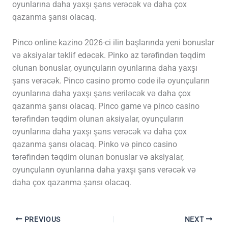
oyunlarına daha yaxşı şans verəcək və daha çox
qazanma şansı olacaq.
Pinco online kazino 2026-ci ilin başlarında yeni bonuslar
və aksiyalar təklif edəcək. Pinko az tərəfindən təqdim
olunan bonuslar, oyunçuların oyunlarına daha yaxşı
şans verəcək. Pinco casino promo code ilə oyunçuların
oyunlarına daha yaxşı şans veriləcək və daha çox
qazanma şansı olacaq. Pinco game və pinco casino
tərəfindən təqdim olunan aksiyalar, oyunçuların
oyunlarına daha yaxşı şans verəcək və daha çox
qazanma şansı olacaq. Pinko və pinco casino
tərəfindən təqdim olunan bonuslar və aksiyalar,
oyunçuların oyunlarına daha yaxşı şans verəcək və
daha çox qazanma şansı olacaq.
PREVIOUS
NEXT