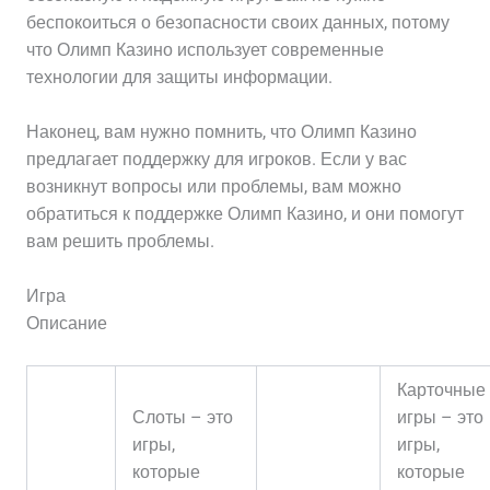
беспокоиться о безопасности своих данных, потому
что Олимп Казино использует современные
технологии для защиты информации.
Наконец, вам нужно помнить, что Олимп Казино
предлагает поддержку для игроков. Если у вас
возникнут вопросы или проблемы, вам можно
обратиться к поддержке Олимп Казино, и они помогут
вам решить проблемы.
Игра
Описание
Карточные
Слоты – это
игры – это
игры,
игры,
которые
которые