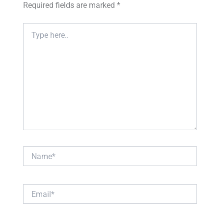
Required fields are marked
*
Type
here..
Name*
Email*