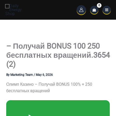
Skip
to
Main
content
Menu
– Получай BONUS 100 250
бесплатных вращений.3654
(2)
By
Marketing Team
/
May 6, 2026
Олимп Казино – Получай BONUS 100% + 250
бесплатных вращений