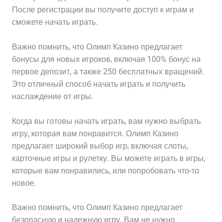
После регистрации вы получите доступ к играм и
сможете начать играть.
Важно помнить, что Олимп Казино предлагает
бонусы для новых игроков, включая 100% бонус на
первое депозит, а также 250 бесплатных вращений.
Это отличный способ начать играть и получить
наслаждение от игры.
Когда вы готовы начать играть, вам нужно выбрать
игру, которая вам понравится. Олимп Казино
предлагает широкий выбор игр, включая слоты,
карточные игры и рулетку. Вы можете играть в игры,
которые вам понравились, или попробовать что-то
новое.
Важно помнить, что Олимп Казино предлагает
безопасную и надежную игру. Вам не нужно