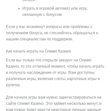
Играть в игровой автомат или игру,
связанную с бонусом
Если у вас возникнут вопросы или проблемы с
получением бонуса, не стесняйтесь обращаться к
нашим специалистам по поддержке.
Как начать играть на Олимп Казино
Если вы только что открыли аккаунт на Олимп
Казино, то это отличный момент, чтобы начать играть
и получать наслаждение от игры. Вам доступны
различные игры, включая слоты, карточные игры и
рулетку.
Для начала игры вам нужно зарегистрироваться на
сайте Олимп Казино. Это займет несколько минут, и
вам нужно будет ввести некоторые личные данные.