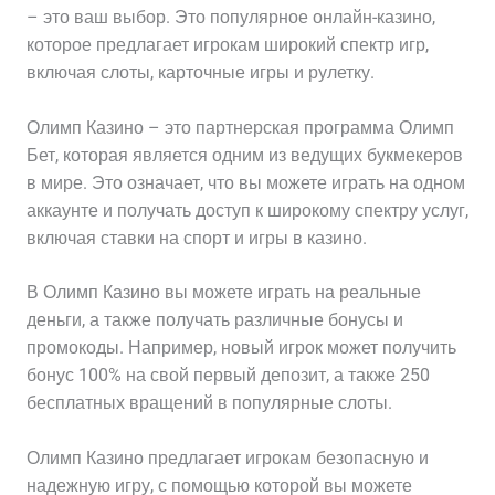
– это ваш выбор. Это популярное онлайн-казино,
которое предлагает игрокам широкий спектр игр,
включая слоты, карточные игры и рулетку.
Олимп Казино – это партнерская программа Олимп
Бет, которая является одним из ведущих букмекеров
в мире. Это означает, что вы можете играть на одном
аккаунте и получать доступ к широкому спектру услуг,
включая ставки на спорт и игры в казино.
В Олимп Казино вы можете играть на реальные
деньги, а также получать различные бонусы и
промокоды. Например, новый игрок может получить
бонус 100% на свой первый депозит, а также 250
бесплатных вращений в популярные слоты.
Олимп Казино предлагает игрокам безопасную и
надежную игру, с помощью которой вы можете