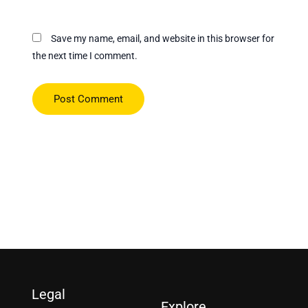
Save my name, email, and website in this browser for
the next time I comment.
Legal
Explore