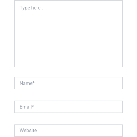
Type
here..
Name*
Email*
Website