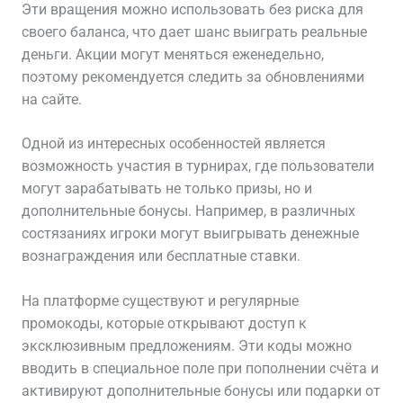
Эти вращения можно использовать без риска для
своего баланса, что дает шанс выиграть реальные
деньги. Акции могут меняться еженедельно,
поэтому рекомендуется следить за обновлениями
на сайте.
Одной из интересных особенностей является
возможность участия в турнирах, где пользователи
могут зарабатывать не только призы, но и
дополнительные бонусы. Например, в различных
состязаниях игроки могут выигрывать денежные
вознаграждения или бесплатные ставки.
На платформе существуют и регулярные
промокоды, которые открывают доступ к
эксклюзивным предложениям. Эти коды можно
вводить в специальное поле при пополнении счёта и
активируют дополнительные бонусы или подарки от