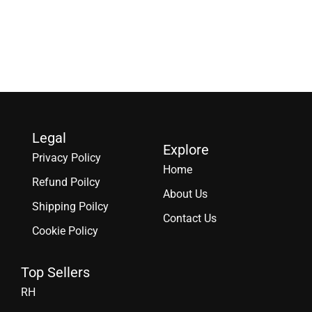
Legal
Explore
Privacy Policy
Home
Refund Poilcy
About Us
Shipping Poilcy
Contact Us
Cookie Policy
Top Sellers
RH