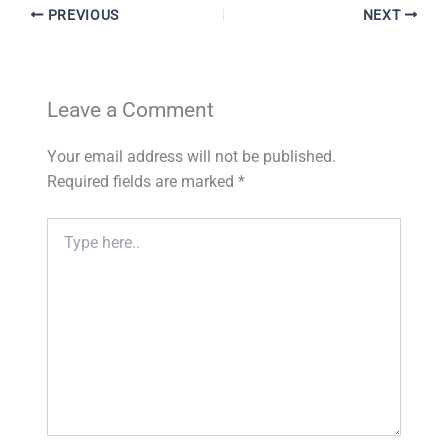
PREVIOUS
NEXT
Leave a Comment
Your email address will not be published.
Required fields are marked
*
Type
here..