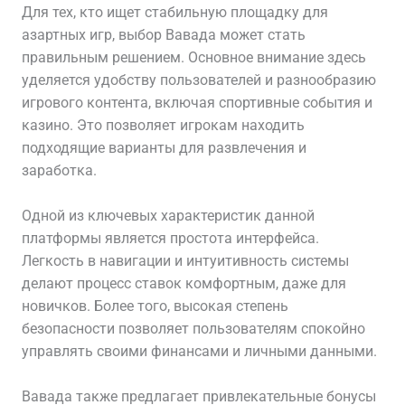
Для тех, кто ищет стабильную площадку для
азартных игр, выбор Вавада может стать
правильным решением. Основное внимание здесь
уделяется удобству пользователей и разнообразию
игрового контента, включая спортивные события и
казино. Это позволяет игрокам находить
подходящие варианты для развлечения и
заработка.
Одной из ключевых характеристик данной
платформы является простота интерфейса.
Легкость в навигации и интуитивность системы
делают процесс ставок комфортным, даже для
новичков. Более того, высокая степень
безопасности позволяет пользователям спокойно
управлять своими финансами и личными данными.
Вавада также предлагает привлекательные бонусы