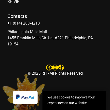
RH VIP
Contacts
‪+1 (814) 283‑4218
Philadelphia Mills Mall
1455 Franklin Mills Cir. Unt #221 Philadelphia, PA
19154
Facebook
Instagram
TikTok
© 2025 RH - All Rights Reserved
We use cookies to improve your
experience on our website.