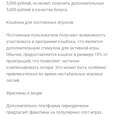
5,000 рублей, он может получить дополнительные
5,000 рублей в качестве бонуса.
Кэшбэки для постоянных игроков
Постоянные пользователи получают возможность
участвовать в программе кэшбэка, что является
дополнительным стимулом для активной игры.
Обычно, предоставляется кэшбэк в размере 10% от
проигрышей, что позволяет частично
компенсировать потери. Это может быть особенно
привлекательно во время нестабильных игровых
сессий.
Фриспины и акции
Дополнительно, платформа периодически
предлагает фриспины на популярных слот-играх.