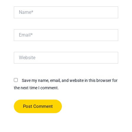
Name*
Email*
Website
Save my name, email, and website in this browser for
the next time I comment.