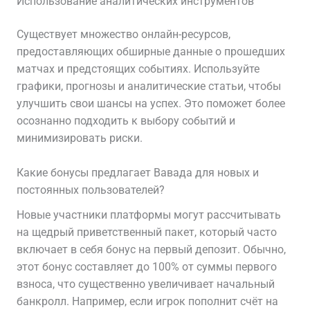
Использование аналитических инструментов
Существует множество онлайн-ресурсов,
предоставляющих обширные данные о прошедших
матчах и предстоящих событиях. Используйте
графики, прогнозы и аналитические статьи, чтобы
улучшить свои шансы на успех. Это поможет более
осознанно подходить к выбору событий и
минимизировать риски.
Какие бонусы предлагает Вавада для новых и
постоянных пользователей?
Новые участники платформы могут рассчитывать
на щедрый приветственный пакет, который часто
включает в себя бонус на первый депозит. Обычно,
этот бонус составляет до 100% от суммы первого
взноса, что существенно увеличивает начальный
банкролл. Например, если игрок пополнит счёт на