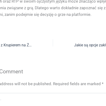
 oraz RTP w swoim ojczystym języku może znacząco wpły
ia związane z grą. Dlatego warto dokładnie zapoznać się z
i, zanim podejmie się decyzję o grze na platformie.
Zalety i Wady Gier z Krupierem na Żywo w raviolibet casino
 Comment
address will not be published.
Required fields are marked
*