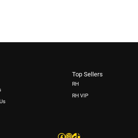
Top Sellers
RH
s
RH VIP
 Us
Facebook
Instagram
TikTok