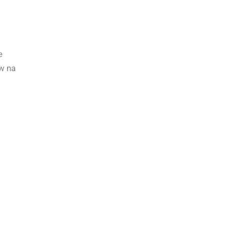
e
w na