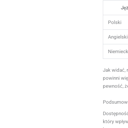
Ję
Polski
Angielski
Niemieck
Jak widać,
powinni wię
pewność, że
Podsumowa
Dostępność 
który wpły