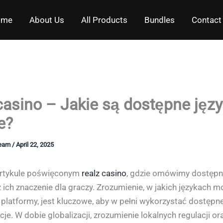
ome
About Us
All Products
Bundles
Contact
casino – Jakie są dostępne języ
e?
Team
/
April 22, 2025
rtykule poświęconym
realz casino
, gdzie omówimy dostępne
z ich znaczenie dla graczy. Zrozumienie, w jakich językach 
 platformy, jest kluczowe, aby w pełni wykorzystać dostępn
je. W dobie globalizacji, zrozumienie lokalnych regulacji or