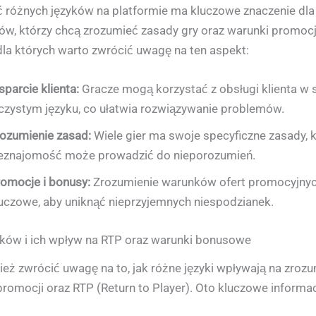
 różnych języków na platformie ma kluczowe znaczenie dla
w, którzy chcą zrozumieć zasady gry oraz warunki promocji
a których warto zwrócić uwagę na ten aspekt:
parcie klienta:
Gracze mogą korzystać z obsługi klienta w
czystym języku, co ułatwia rozwiązywanie problemów.
ozumienie zasad:
Wiele gier ma swoje specyficzne zasady, 
eznajomość może prowadzić do nieporozumień.
omocje i bonusy:
Zrozumienie warunków ofert promocyjnyc
uczowe, aby uniknąć nieprzyjemnych niespodzianek.
yków i ich wpływ na RTP oraz warunki bonusowe
eż zwrócić uwagę na to, jak różne języki wpływają na zrozu
omocji oraz RTP (Return to Player). Oto kluczowe informac