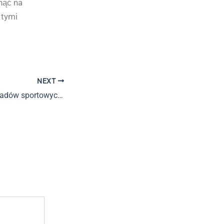
nąć na
 tymi
NEXT
Jakie są opcje zakładów sportowych w raviolibet casino?