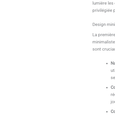
lumière les
privilégiée 
Design mini
La première
minimaliste 
sont cruciau
Na
ut
se
Co
ré
jo
Co