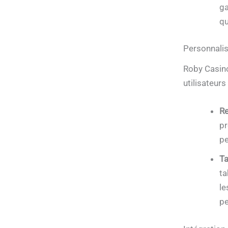
ga
qu
Personnalisa
Roby Casino
utilisateur
Re
pr
pe
Ta
ta
le
pe