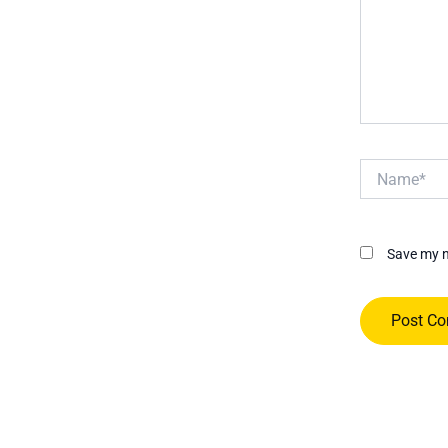
Name*
Save my n