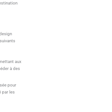
estination
 design
 suivants
mettant aux
céder à des
isée pour
é par les