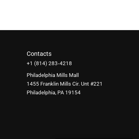
Contacts
‪+1 (814) 283‑4218
Philadelphia Mills Mall
1455 Franklin Mills Cir. Unt #221
Philadelphia, PA 19154