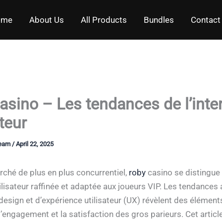
ome
About Us
All Products
Bundles
Contact
asino – Les tendances de l’inte
ateur
Team
/
April 22, 2025
ché de plus en plus concurrentiel,
roby
casino se distingue
ilisateur raffinée et adaptée aux joueurs VIP. Les tendances 
design et d’expérience utilisateur (UX) révèlent des éléments
l’engagement et la satisfaction des gros parieurs. Cet articl