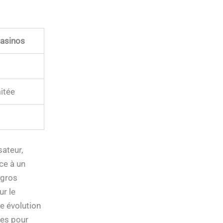
Casinos
itée
sateur,
ce à un
 gros
r le
e évolution
ues pour