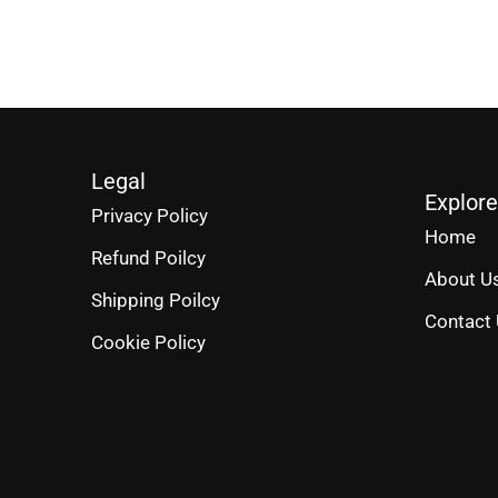
Legal
Explore
Privacy Policy
Home
Refund Poilcy
About U
Shipping Poilcy
Contact
Cookie Policy