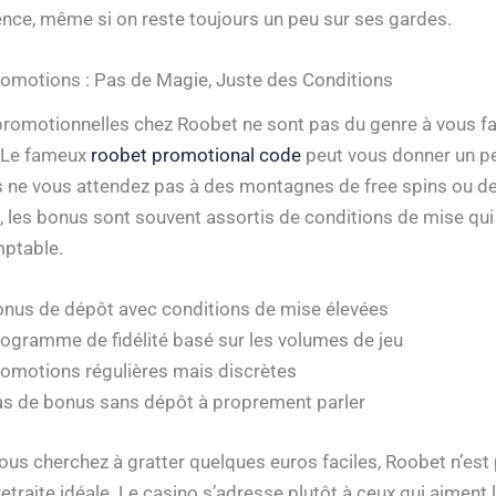
ence, même si on reste toujours un peu sur ses gardes.
omotions : Pas de Magie, Juste des Conditions
promotionnelles chez Roobet ne sont pas du genre à vous fa
. Le fameux
roobet promotional code
peut vous donner un pe
 ne vous attendez pas à des montagnes de free spins ou d
i, les bonus sont souvent assortis de conditions de mise qui
mptable.
nus de dépôt avec conditions de mise élevées
ogramme de fidélité basé sur les volumes de jeu
omotions régulières mais discrètes
s de bonus sans dépôt à proprement parler
 vous cherchez à gratter quelques euros faciles, Roobet n’est 
traite idéale. Le casino s’adresse plutôt à ceux qui aiment 