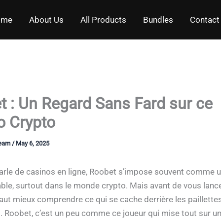
ome
About Us
All Products
Bundles
Contact
t : Un Regard Sans Fard sur ce
o Crypto
Team
/
May 6, 2025
arle de casinos en ligne, Roobet s’impose souvent comme 
ble, surtout dans le monde crypto. Mais avant de vous lance
 vaut mieux comprendre ce qui se cache derrière les paillette
 Roobet, c’est un peu comme ce joueur qui mise tout sur u