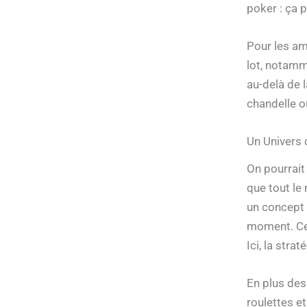
poker : ça p
Pour les am
lot, notam
au-delà de l
chandelle ou
Un Univers 
On pourrait
que tout le
un concept 
moment. Ce 
Ici, la stra
En plus des
roulettes e