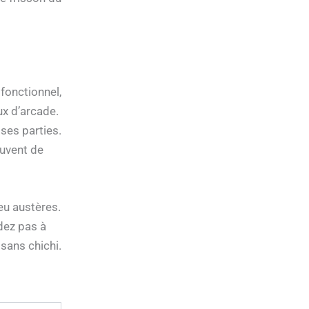
fonctionnel,
ux d’arcade.
 ses parties.
ouvent de
eu austères.
dez pas à
 sans chichi.