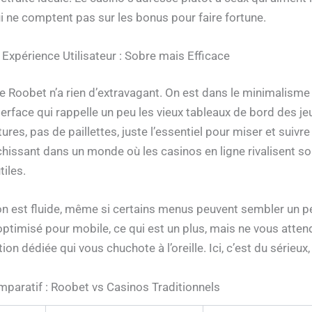
ui ne comptent pas sur les bonus pour faire fortune.
 Expérience Utilisateur : Sobre mais Efficace
e Roobet n’a rien d’extravagant. On est dans le minimalisme 
terface qui rappelle un peu les vieux tableaux de bord des je
tures, pas de paillettes, juste l’essentiel pour miser et suivre
îchissant dans un monde où les casinos en ligne rivalisent s
iles.
on est fluide, même si certains menus peuvent sembler un p
 optimisé pour mobile, ce qui est un plus, mais ne vous atten
ion dédiée qui vous chuchote à l’oreille. Ici, c’est du sérieux,
paratif : Roobet vs Casinos Traditionnels