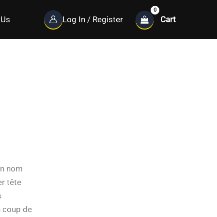
Cart
 Us
Log In / Register
un nom
r tête
s
n coup de