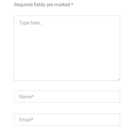
Required fields are marked
*
Type
here..
Name*
Email*