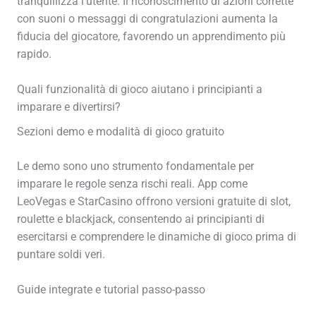
tranquillizza l’utente. Il riconoscimento di azioni corrette
con suoni o messaggi di congratulazioni aumenta la
fiducia del giocatore, favorendo un apprendimento più
rapido.
Quali funzionalità di gioco aiutano i principianti a
imparare e divertirsi?
Sezioni demo e modalità di gioco gratuito
Le demo sono uno strumento fondamentale per
imparare le regole senza rischi reali. App come
LeoVegas e StarCasino offrono versioni gratuite di slot,
roulette e blackjack, consentendo ai principianti di
esercitarsi e comprendere le dinamiche di gioco prima di
puntare soldi veri.
Guide integrate e tutorial passo-passo