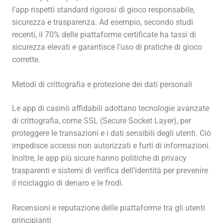
l’app rispetti standard rigorosi di gioco responsabile,
sicurezza e trasparenza. Ad esempio, secondo studi
recenti, il 70% delle piattaforme certificate ha tassi di
sicurezza elevati e garantisce l’uso di pratiche di gioco
corrette.
Metodi di crittografia e protezione dei dati personali
Le app di casinò affidabili adottano tecnologie avanzate
di crittografia, come SSL (Secure Socket Layer), per
proteggere le transazioni e i dati sensibili degli utenti. Ciò
impedisce accessi non autorizzati e furti di informazioni.
Inoltre, le app più sicure hanno politiche di privacy
trasparenti e sistemi di verifica dell’identità per prevenire
il riciclaggio di denaro e le frodi.
Recensioni e reputazione delle piattaforme tra gli utenti
principianti