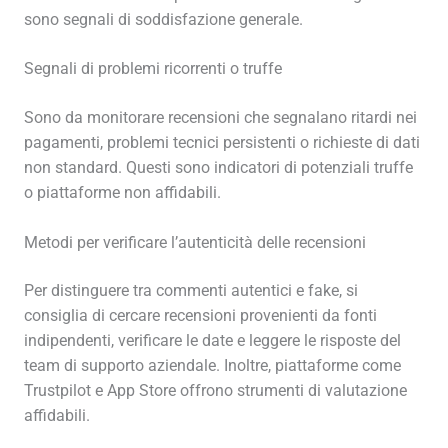
sono segnali di soddisfazione generale.
Segnali di problemi ricorrenti o truffe
Sono da monitorare recensioni che segnalano ritardi nei
pagamenti, problemi tecnici persistenti o richieste di dati
non standard. Questi sono indicatori di potenziali truffe
o piattaforme non affidabili.
Metodi per verificare l’autenticità delle recensioni
Per distinguere tra commenti autentici e fake, si
consiglia di cercare recensioni provenienti da fonti
indipendenti, verificare le date e leggere le risposte del
team di supporto aziendale. Inoltre, piattaforme come
Trustpilot e App Store offrono strumenti di valutazione
affidabili.