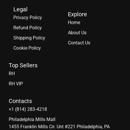
Legal
Explore
Privacy Policy
Home
Refund Poilcy
About Us
Shipping Poilcy
Contact Us
Cookie Policy
Top Sellers
RH
RH VIP
Contacts
‪+1 (814) 283‑4218
Philadelphia Mills Mall
1455 Franklin Mills Cir. Unt #221 Philadelphia, PA