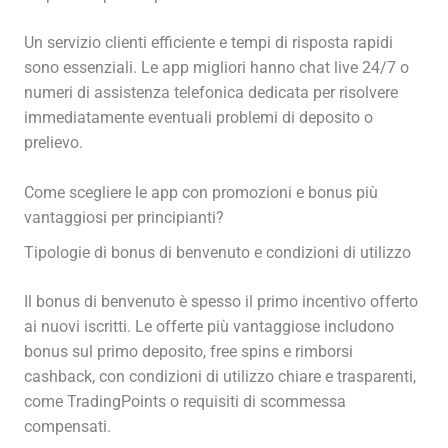
Un servizio clienti efficiente e tempi di risposta rapidi
sono essenziali. Le app migliori hanno chat live 24/7 o
numeri di assistenza telefonica dedicata per risolvere
immediatamente eventuali problemi di deposito o
prelievo.
Come scegliere le app con promozioni e bonus più
vantaggiosi per principianti?
Tipologie di bonus di benvenuto e condizioni di utilizzo
Il bonus di benvenuto è spesso il primo incentivo offerto
ai nuovi iscritti. Le offerte più vantaggiose includono
bonus sul primo deposito, free spins e rimborsi
cashback, con condizioni di utilizzo chiare e trasparenti,
come TradingPoints o requisiti di scommessa
compensati.