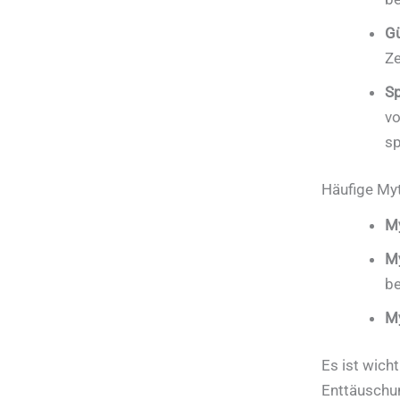
Gü
Ze
Sp
vo
sp
Häufige My
My
My
be
My
Es ist wich
Enttäuschun