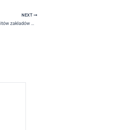
NEXT
Jak korzystać z limitów zakładów w goldenroomz casino?