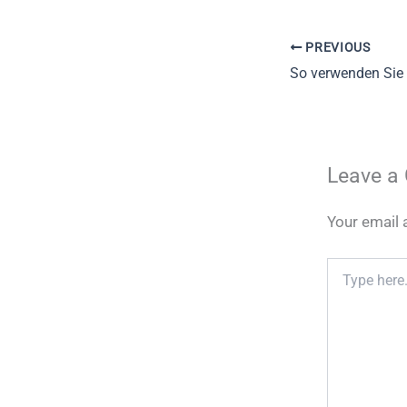
PREVIOUS
Leave a
Your email 
Type
here..