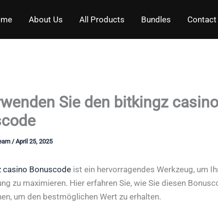
ome
About Us
All Products
Bundles
Contact
rwenden Sie den bitkingz casin
scode
Team
/
April 25, 2025
z casino Bonuscode
ist ein hervorragendes Werkzeug, um Ih
ung zu maximieren. Hier erfahren Sie, wie Sie diesen Bonusc
en, um den bestmöglichen Wert zu erhalten.