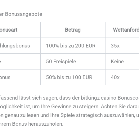
der Bonusangebote
onusart
Betrag
Wettanfor
ahlungsbonus
100% bis zu 200 EUR
35x
e
50 Freispiele
Keine
onus
50% bis zu 100 EUR
40x
ssend lässt sich sagen, dass der bitkingz casino Bonusco
öglichkeit ist, um Ihre Gewinne zu steigern. Achten Sie darau
 genau zu lesen und Ihre Spiele strategisch auszuwählen, 
Ihrem Bonus herauszuholen.