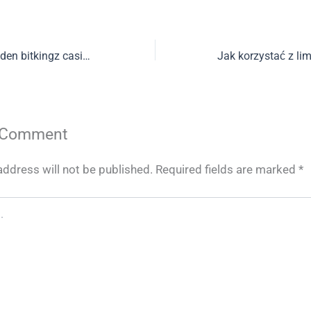
So verwenden Sie den bitkingz casino Bonuscode
 Comment
address will not be published.
Required fields are marked
*