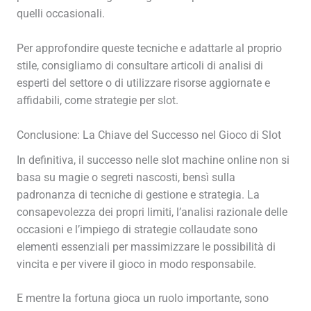
quelli occasionali.
Per approfondire queste tecniche e adattarle al proprio
stile, consigliamo di consultare articoli di analisi di
esperti del settore o di utilizzare risorse aggiornate e
affidabili, come strategie per slot.
Conclusione: La Chiave del Successo nel Gioco di Slot
In definitiva, il successo nelle slot machine online non si
basa su magie o segreti nascosti, bensì sulla
padronanza di tecniche di gestione e strategia. La
consapevolezza dei propri limiti, l’analisi razionale delle
occasioni e l’impiego di strategie collaudate sono
elementi essenziali per massimizzare le possibilità di
vincita e per vivere il gioco in modo responsabile.
E mentre la fortuna gioca un ruolo importante, sono