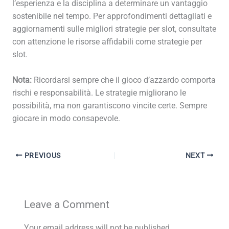
l’esperienza e la disciplina a determinare un vantaggio
sostenibile nel tempo. Per approfondimenti dettagliati e
aggiornamenti sulle migliori strategie per slot, consultate
con attenzione le risorse affidabili come strategie per
slot.
Nota:
Ricordarsi sempre che il gioco d’azzardo comporta
rischi e responsabilità. Le strategie migliorano le
possibilità, ma non garantiscono vincite certe. Sempre
giocare in modo consapevole.
PREVIOUS
NEXT
Leave a Comment
Your email address will not be published.