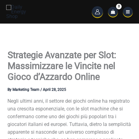
Skip
to
Main
content
Menu
Strategie Avanzate per Slot:
Massimizzare le Vincite nel
Gioco d’Azzardo Online
By
Marketing Team
/
April 28, 2025
Negli ultimi anni, il settore dei giochi online ha registrato
una crescita esponenziale, con le slot machine che si
confermano come uno dei giochi più popolari tra i
giocatori italiani ed europei. Tuttavia, dietro la semplicità
apparente si nasconde un universo complesso di