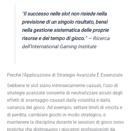
“
Il successo nelle slot non risiede nella
previsione di un singolo risultato, bensì
nella gestione sistematica delle proprie
risorse e del tempo di gioco.
” — Ricerca
dell’International Gaming Institute
Perché l’Applicazione di Strategie Avanzate È Essenziale
Sebbene le slot siano intrinsecamente casuali, l’uso di
strategie avanzate consente di neutralizzare alcuni degli
effetti di svantaggio causati dalla volatilità e dalla
varianza del gioco. Ad esempio, settare limiti di vincita e
di perdita, cambiare giochi in modo strategico, e
mantenere la disciplina durante le sessioni di gioco sono
pratiche che distinguono i giocatori professionisti da