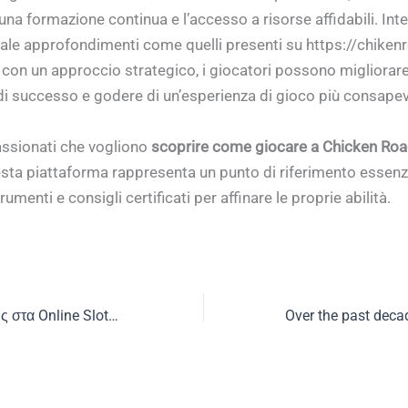
una formazione continua e l’accesso a risorse affidabili. Int
le approfondimenti come quelli presenti su https://chiken
/ con un approccio strategico, i giocatori possono migliorare
 di successo e godere di un’esperienza di gioco più consapev
assionati che vogliono
scoprire come giocare a Chicken Roa
esta piattaforma rappresenta un punto di riferimento essenzi
umenti e consigli certificati per affinare le proprie abilità.
Εξελίξεις και Τάσεις στα Online Slots: Ο Ρόλος των Πολλαπλασιαστών στην Ανερχόμενη Αγορά