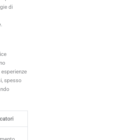
gie di
.
ice
nno
o esperienze
ci, spesso
rando
catori
imento,