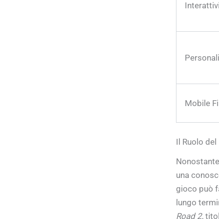
Interattiv
Personal
Mobile Fi
Il Ruolo del
Nonostante 
una conosce
gioco può fa
lungo termi
Road 2
, tit