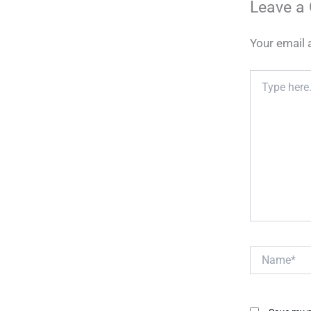
Leave a
Your email 
Type
here..
Name*