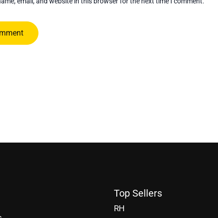
ame, email, and website in this browser for the next time I comment.
Top Sellers
RH
s