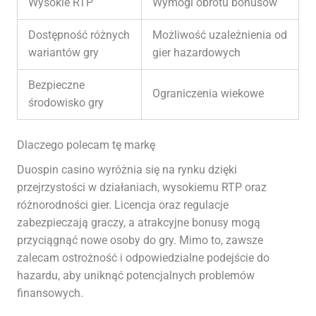
Wysokie RTP
Wymogi obrotu bonusów
Dostępność różnych
Możliwość uzależnienia od
wariantów gry
gier hazardowych
Bezpieczne
Ograniczenia wiekowe
środowisko gry
Dlaczego polecam tę markę
Duospin casino wyróżnia się na rynku dzięki
przejrzystości w działaniach, wysokiemu RTP oraz
różnorodności gier. Licencja oraz regulacje
zabezpieczają graczy, a atrakcyjne bonusy mogą
przyciągnąć nowe osoby do gry. Mimo to, zawsze
zalecam ostrożność i odpowiedzialne podejście do
hazardu, aby uniknąć potencjalnych problemów
finansowych.