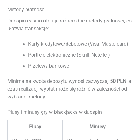
Metody płatności
Duospin casino oferuje różnorodne metody płatności, co
ułatwia transakcje:
Karty kredytowe/debetowe (Visa, Mastercard)
Portfele elektroniczne (Skrill, Neteller)
Przelewy bankowe
Minimalna kwota depozytu wynosi zazwyczaj
50 PLN
, a
czas realizacji wypłat może się różnić w zależności od
wybranej metody.
Plusy i minusy gry w blackjacka w duospin
Plusy
Minusy