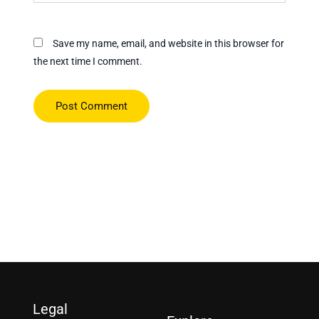
Save my name, email, and website in this browser for
the next time I comment.
Legal