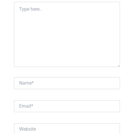
Type
here..
Name*
Email*
Website