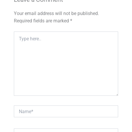
Your email address will not be published.
Required fields are marked
*
Type
here..
Name*
Email*