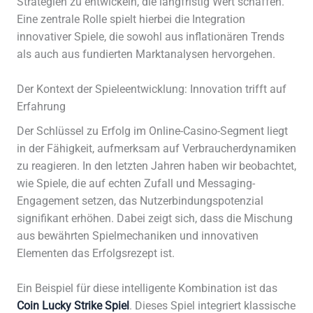
Strategien zu entwickeln, die langfristig Wert schaffen.
Eine zentrale Rolle spielt hierbei die Integration
innovativer Spiele, die sowohl aus inflationären Trends
als auch aus fundierten Marktanalysen hervorgehen.
Der Kontext der Spieleentwicklung: Innovation trifft auf
Erfahrung
Der Schlüssel zu Erfolg im Online-Casino-Segment liegt
in der Fähigkeit, aufmerksam auf Verbraucherdynamiken
zu reagieren. In den letzten Jahren haben wir beobachtet,
wie Spiele, die auf echten Zufall und Messaging-
Engagement setzen, das Nutzerbindungspotenzial
signifikant erhöhen. Dabei zeigt sich, dass die Mischung
aus bewährten Spielmechaniken und innovativen
Elementen das Erfolgsrezept ist.
Ein Beispiel für diese intelligente Kombination ist das
Coin Lucky Strike Spiel
. Dieses Spiel integriert klassische