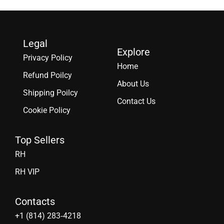
Legal
Explore
Privacy Policy
Home
Refund Poilcy
About Us
Shipping Poilcy
Contact Us
Cookie Policy
Top Sellers
RH
RH VIP
Contacts
‪+1 (814) 283‑4218