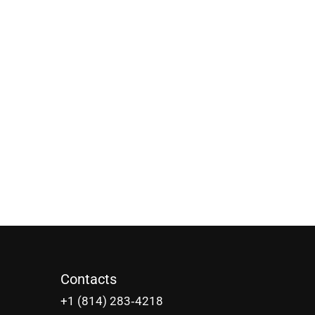
Contacts
‪+1 (814) 283‑4218