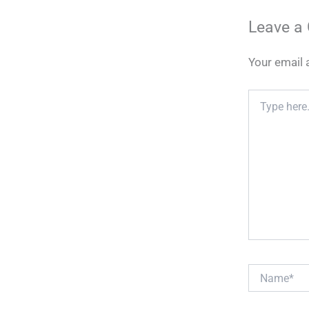
Leave a
Your email 
Type
here..
Name*