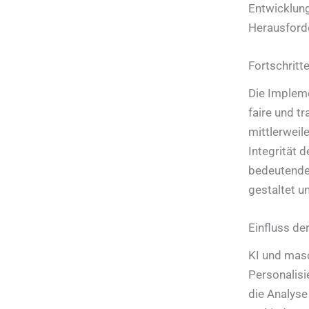
Entwicklung
Herausforde
Fortschritt
Die Impleme
faire und t
mittlerweil
Integrität 
bedeutende
gestaltet u
Einfluss de
KI und masc
Personalisi
die Analyse