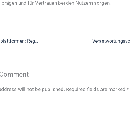
 prägen und für Vertrauen bei den Nutzern sorgen.
Online-Glücksspielplattformen: Regulierung, Sicherheit und Trends
 Comment
address will not be published.
Required fields are marked
*