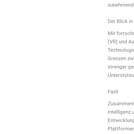
zunehmend 
Der Blick in
Mit fortschr
(VR) und Au
Technologie
Grenzen zwi
strenger ge
Unterstützu
Fazit
Zusammenfas
Intelligenz
Entwicklung
Plattformen