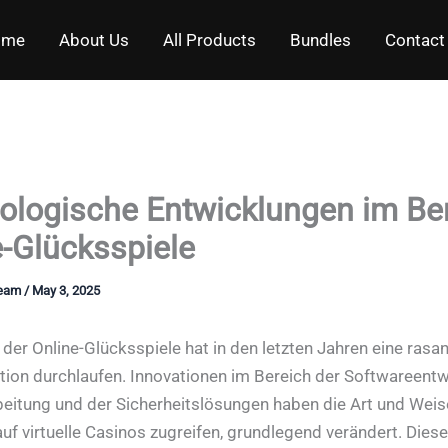
ome
About Us
All Products
Bundles
Contact
ologische Entwicklungen im Be
e-Glücksspiele
Team
/
May 3, 2025
 der Online-Glücksspiele hat in den letzten Jahren eine rasa
ion durchlaufen. Innovationen im Bereich der Softwareentw
eitung und der Sicherheitslösungen haben die Art und Weis
f virtuelle Casinos zugreifen, grundlegend verändert. Diese