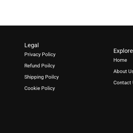
Legal
Explore
Privacy Policy
Home
Refund Poilcy
About U
Shipping Poilcy
Contact
Cookie Policy