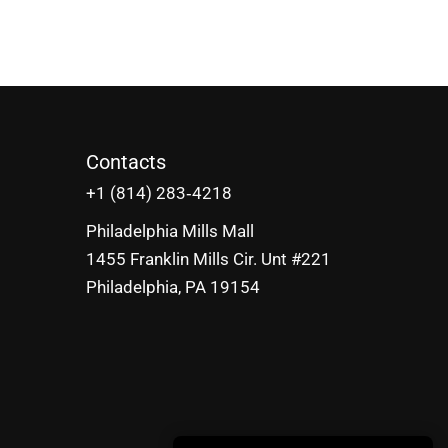
Contacts
‪+1 (814) 283‑4218
Philadelphia Mills Mall
1455 Franklin Mills Cir. Unt #221
Philadelphia, PA 19154