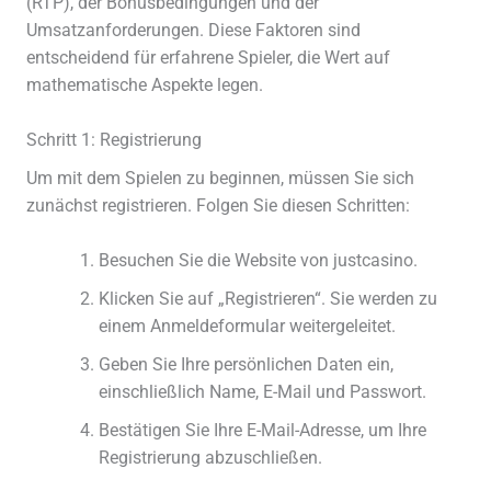
(RTP), der Bonusbedingungen und der
Umsatzanforderungen. Diese Faktoren sind
entscheidend für erfahrene Spieler, die Wert auf
mathematische Aspekte legen.
Schritt 1: Registrierung
Um mit dem Spielen zu beginnen, müssen Sie sich
zunächst registrieren. Folgen Sie diesen Schritten:
Besuchen Sie die Website von justcasino.
Klicken Sie auf „Registrieren“. Sie werden zu
einem Anmeldeformular weitergeleitet.
Geben Sie Ihre persönlichen Daten ein,
einschließlich Name, E-Mail und Passwort.
Bestätigen Sie Ihre E-Mail-Adresse, um Ihre
Registrierung abzuschließen.