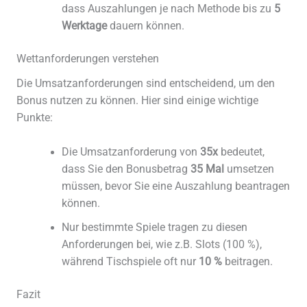
dass Auszahlungen je nach Methode bis zu
5
Werktage
dauern können.
Wettanforderungen verstehen
Die Umsatzanforderungen sind entscheidend, um den
Bonus nutzen zu können. Hier sind einige wichtige
Punkte:
Die Umsatzanforderung von
35x
bedeutet,
dass Sie den Bonusbetrag
35 Mal
umsetzen
müssen, bevor Sie eine Auszahlung beantragen
können.
Nur bestimmte Spiele tragen zu diesen
Anforderungen bei, wie z.B. Slots (100 %),
während Tischspiele oft nur
10 %
beitragen.
Fazit