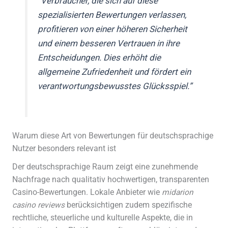
“Verbraucher, die sich auf diese
spezialisierten Bewertungen verlassen,
profitieren von einer höheren Sicherheit
und einem besseren Vertrauen in ihre
Entscheidungen. Dies erhöht die
allgemeine Zufriedenheit und fördert ein
verantwortungsbewusstes Glücksspiel.”
Warum diese Art von Bewertungen für deutschsprachige
Nutzer besonders relevant ist
Der deutschsprachige Raum zeigt eine zunehmende
Nachfrage nach qualitativ hochwertigen, transparenten
Casino-Bewertungen. Lokale Anbieter wie
midarion
casino reviews
berücksichtigen zudem spezifische
rechtliche, steuerliche und kulturelle Aspekte, die in