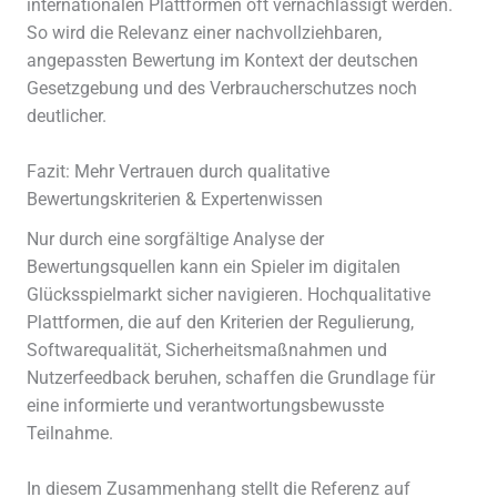
internationalen Plattformen oft vernachlässigt werden.
So wird die Relevanz einer nachvollziehbaren,
angepassten Bewertung im Kontext der deutschen
Gesetzgebung und des Verbraucherschutzes noch
deutlicher.
Fazit: Mehr Vertrauen durch qualitative
Bewertungskriterien & Expertenwissen
Nur durch eine sorgfältige Analyse der
Bewertungsquellen kann ein Spieler im digitalen
Glücksspielmarkt sicher navigieren. Hochqualitative
Plattformen, die auf den Kriterien der Regulierung,
Softwarequalität, Sicherheitsmaßnahmen und
Nutzerfeedback beruhen, schaffen die Grundlage für
eine informierte und verantwortungsbewusste
Teilnahme.
In diesem Zusammenhang stellt die Referenz auf