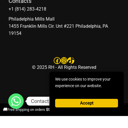
Contacts
‪+1 (814) 283‑4218
Philadelphia Mills Mall
1455 Franklin Mills Cir. Unt #221 Philadelphia, PA
19154
Facebook
Instagram
TikTok
© 2025 RH - All Rights Reserved
We use cookies to improve your
experience on our website.
Contact us
Accept
×
🚚
Free shipping on orders
$50+
.