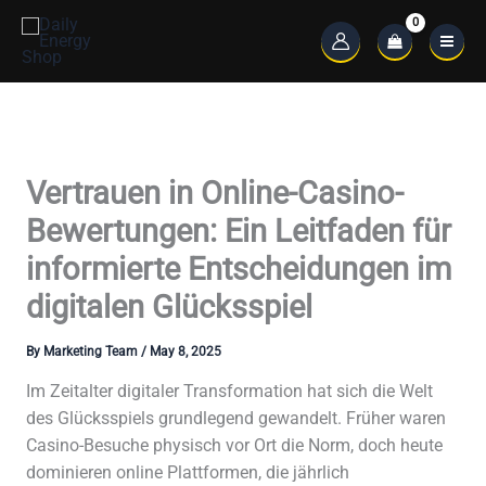
Skip
to
Main
content
Menu
Vertrauen in Online-Casino-
Bewertungen: Ein Leitfaden für
informierte Entscheidungen im
digitalen Glücksspiel
By
Marketing Team
/
May 8, 2025
Im Zeitalter digitaler Transformation hat sich die Welt
des Glücksspiels grundlegend gewandelt. Früher waren
Casino-Besuche physisch vor Ort die Norm, doch heute
dominieren online Plattformen, die jährlich