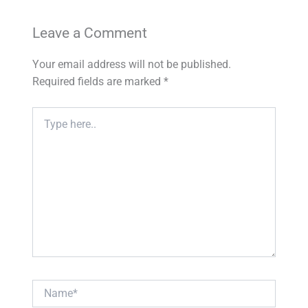
Leave a Comment
Your email address will not be published.
Required fields are marked
*
Type
here..
Name*