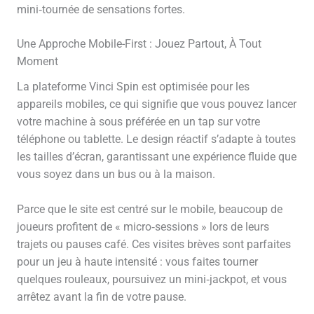
mini‑tournée de sensations fortes.
Une Approche Mobile-First : Jouez Partout, À Tout
Moment
La plateforme Vinci Spin est optimisée pour les
appareils mobiles, ce qui signifie que vous pouvez lancer
votre machine à sous préférée en un tap sur votre
téléphone ou tablette. Le design réactif s’adapte à toutes
les tailles d’écran, garantissant une expérience fluide que
vous soyez dans un bus ou à la maison.
Parce que le site est centré sur le mobile, beaucoup de
joueurs profitent de « micro‑sessions » lors de leurs
trajets ou pauses café. Ces visites brèves sont parfaites
pour un jeu à haute intensité : vous faites tourner
quelques rouleaux, poursuivez un mini‑jackpot, et vous
arrêtez avant la fin de votre pause.