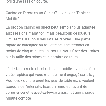
lors d’une session courte.
Casino en Direct en un Clin d’Œil : Jeux de Table en
Mobilité
La section casino en direct peut sembler plus adaptée
aux sessions marathon, mais beaucoup de joueurs
l’utilisent aussi pour des rafales rapides. Une partie
rapide de blackjack ou roulette peut se terminer en
moins de cinq minutes—surtout si vous fixez des limites
sur la taille des mises et le nombre de tours.
L’interface en direct est nette sur mobile, avec des flux
vidéo rapides qui vous maintiennent engagé sans lag.
Pour ceux qui préfèrent les jeux de table mais veulent
toujours de l’intensité, fixez un minuteur avant de
commencer et respectez-le—cela garantit que chaque
minute compte.