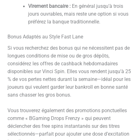
Virement bancaire :
En général jusqu’à trois
jours ouvrables, mais reste une option si vous
préférez la banque traditionnelle.
Bonus Adaptés au Style Fast Lane
Si vous recherchez des bonus qui ne nécessitent pas de
longues conditions de mise ou de gros dépôts,
considérez les offres de cashback hebdomadaires
disponibles sur Vinci Spin. Elles vous rendent jusqu’à 25
% de vos pertes nettes durant la semaine—idéal pour les
joueurs qui veulent garder leur bankroll en bonne santé
sans chasser les gros bonus.
Vous trouverez également des promotions ponctuelles
comme « BGaming Drops Frenzy » qui peuvent
déclencher des free spins instantanés sur des titres
sélectionnés—parfait pour ajouter une dose d’excitation