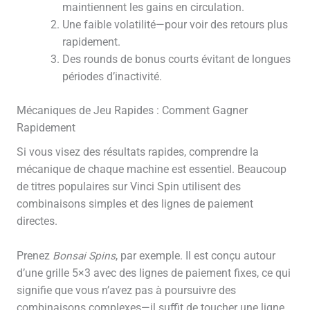
maintiennent les gains en circulation.
Une faible volatilité—pour voir des retours plus
rapidement.
Des rounds de bonus courts évitant de longues
périodes d’inactivité.
Mécaniques de Jeu Rapides : Comment Gagner
Rapidement
Si vous visez des résultats rapides, comprendre la
mécanique de chaque machine est essentiel. Beaucoup
de titres populaires sur Vinci Spin utilisent des
combinaisons simples et des lignes de paiement
directes.
Prenez
Bonsai Spins
, par exemple. Il est conçu autour
d’une grille 5×3 avec des lignes de paiement fixes, ce qui
signifie que vous n’avez pas à poursuivre des
combinaisons complexes—il suffit de toucher une ligne