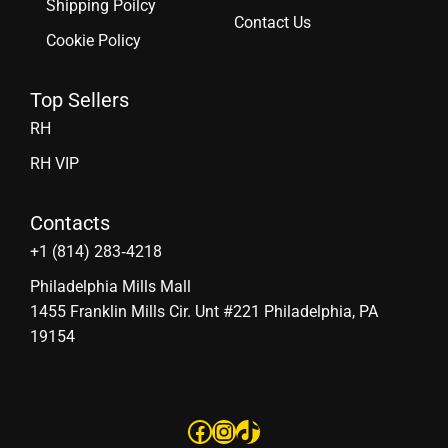
Shipping Poilcy
Contact Us
Cookie Policy
Top Sellers
RH
RH VIP
Contacts
‪+1 (814) 283‑4218
Philadelphia Mills Mall
1455 Franklin Mills Cir. Unt #221 Philadelphia, PA
19154
Facebook
Instagram
TikTok