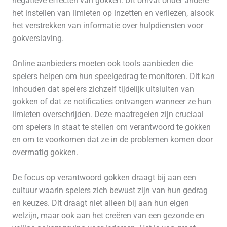
negatieve effecten van gokken. Dit omvat onder andere
het instellen van limieten op inzetten en verliezen, alsook
het verstrekken van informatie over hulpdiensten voor
gokverslaving.
Online aanbieders moeten ook tools aanbieden die
spelers helpen om hun speelgedrag te monitoren. Dit kan
inhouden dat spelers zichzelf tijdelijk uitsluiten van
gokken of dat ze notificaties ontvangen wanneer ze hun
limieten overschrijden. Deze maatregelen zijn cruciaal
om spelers in staat te stellen om verantwoord te gokken
en om te voorkomen dat ze in de problemen komen door
overmatig gokken.
De focus op verantwoord gokken draagt bij aan een
cultuur waarin spelers zich bewust zijn van hun gedrag
en keuzes. Dit draagt niet alleen bij aan hun eigen
welzijn, maar ook aan het creëren van een gezonde en