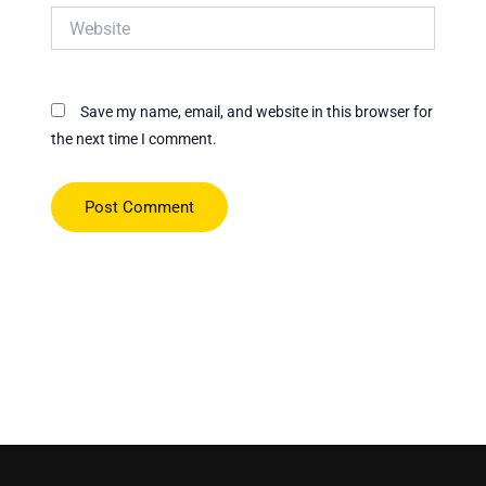
Website
Save my name, email, and website in this browser for
the next time I comment.