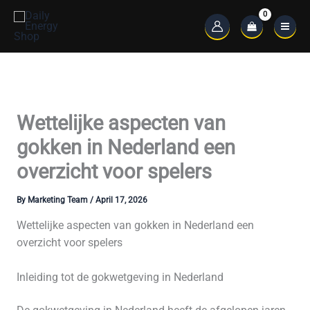
Skip
to
Main
content
Menu
Wettelijke aspecten van
gokken in Nederland een
overzicht voor spelers
By
Marketing Team
/
April 17, 2026
Wettelijke aspecten van gokken in Nederland een
overzicht voor spelers
Inleiding tot de gokwetgeving in Nederland