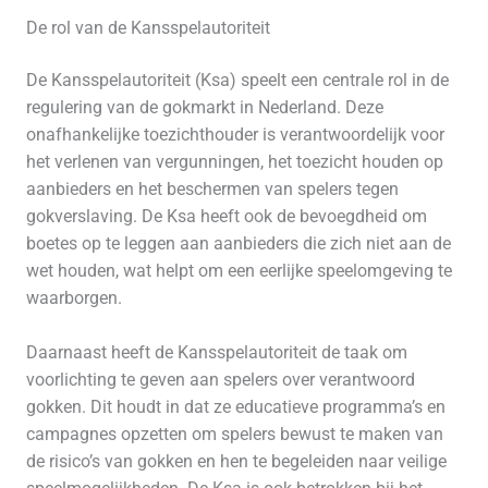
De rol van de Kansspelautoriteit
De Kansspelautoriteit (Ksa) speelt een centrale rol in de
regulering van de gokmarkt in Nederland. Deze
onafhankelijke toezichthouder is verantwoordelijk voor
het verlenen van vergunningen, het toezicht houden op
aanbieders en het beschermen van spelers tegen
gokverslaving. De Ksa heeft ook de bevoegdheid om
boetes op te leggen aan aanbieders die zich niet aan de
wet houden, wat helpt om een eerlijke speelomgeving te
waarborgen.
Daarnaast heeft de Kansspelautoriteit de taak om
voorlichting te geven aan spelers over verantwoord
gokken. Dit houdt in dat ze educatieve programma’s en
campagnes opzetten om spelers bewust te maken van
de risico’s van gokken en hen te begeleiden naar veilige