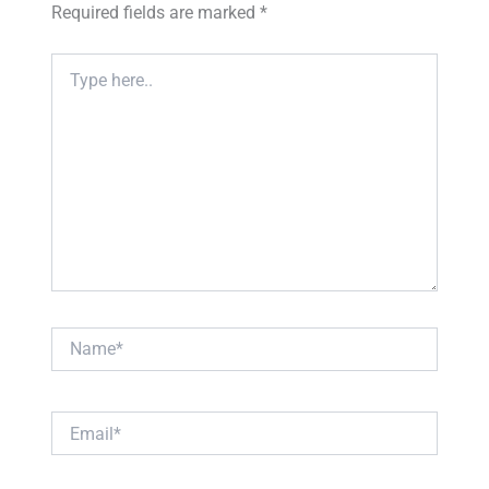
Required fields are marked
*
Type
here..
Name*
Email*