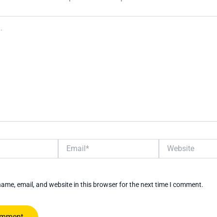
Email*
Website
ame, email, and website in this browser for the next time I comment.