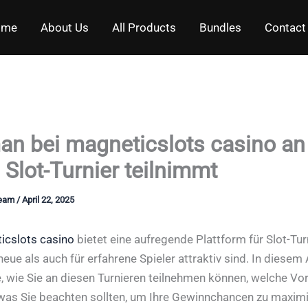
ome
About Us
All Products
Bundles
Contact
an bei magneticslots casino an
Slot-Turnier teilnimmt
Team
/
April 22, 2025
icslots casino
bietet eine aufregende Plattform für Slot-Turn
eue als auch für erfahrene Spieler attraktiv sind. In diesem 
e, wie Sie an diesen Turnieren teilnehmen können, welche Vort
was Sie beachten sollten, um Ihre Gewinnchancen zu maximi