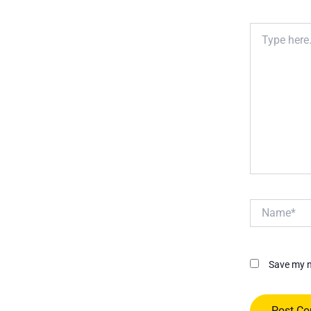
Type
here..
Name*
Save my n