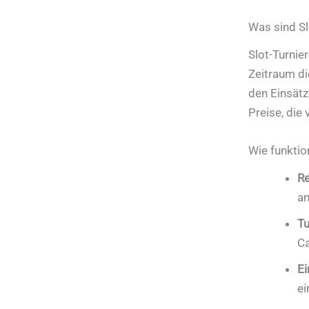
Was sind Sl
Slot-Turnie
Zeitraum di
den Einsätz
Preise, die
Wie funktio
Re
an
Tu
Ca
Ei
ei