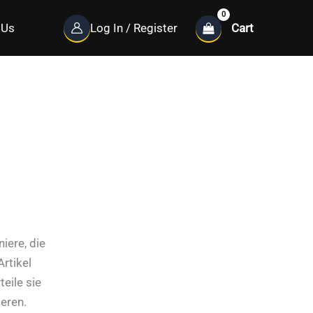
Cart
 Us
Log In / Register
iere, die
Artikel
eile sie
eren.