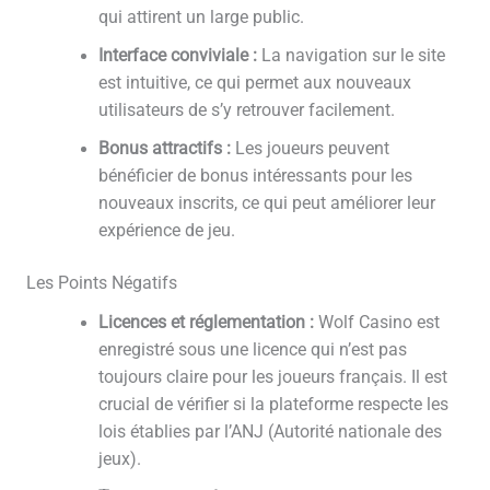
qui attirent un large public.
Interface conviviale :
La navigation sur le site
est intuitive, ce qui permet aux nouveaux
utilisateurs de s’y retrouver facilement.
Bonus attractifs :
Les joueurs peuvent
bénéficier de bonus intéressants pour les
nouveaux inscrits, ce qui peut améliorer leur
expérience de jeu.
Les Points Négatifs
Licences et réglementation :
Wolf Casino est
enregistré sous une licence qui n’est pas
toujours claire pour les joueurs français. Il est
crucial de vérifier si la plateforme respecte les
lois établies par l’ANJ (Autorité nationale des
jeux).