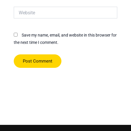
Website
Save my name, email, and website in this browser for
the next time I comment.